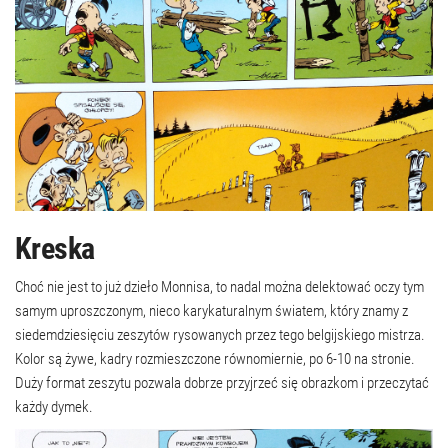
Kreska
Choć nie jest to już dzieło Monnisa, to nadal można delektować oczy tym
samym uproszczonym, nieco karykaturalnym światem, który znamy z
siedemdziesięciu zeszytów rysowanych przez tego belgijskiego mistrza.
Kolor są żywe, kadry rozmieszczone równomiernie, po 6-10 na stronie.
Duży format zeszytu pozwala dobrze przyjrzeć się obrazkom i przeczytać
każdy dymek.