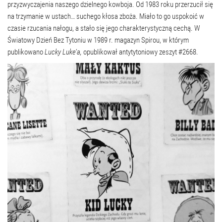
przyzwyczajenia naszego dzielnego kowboja. Od 1983 roku przerzucił się
na trzymanie w ustach… suchego kłosa zboża. Miało to go uspokoić w
czasie rzucania nałogu, a stało się jego charakterystyczną cechą. W
Światowy Dzień Bez Tytoniu w 1989 r. magazyn Spirou, w którym
publikowano
Lucky Luke’a,
opublikował antytytoniowy zeszyt #2668.