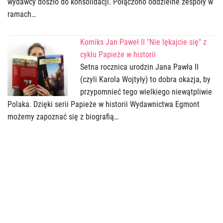
wydawcy doszło do konsolidacji. Połączono oddzielne zespoły w
ramach…
Komiks Jan Paweł II "Nie lękajcie się" z
cyklu Papieże w historii
Setna rocznica urodzin Jana Pawła II
(czyli Karola Wojtyły) to dobra okazja, by
przypomnieć tego wielkiego niewątpliwie
Polaka. Dzięki serii Papieże w historii Wydawnictwa Egmont
możemy zapoznać się z biografią…