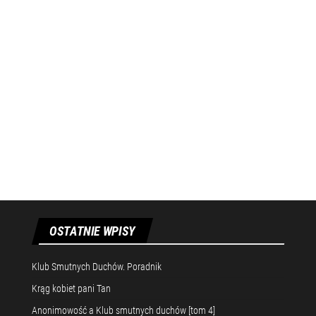
OSTATNIE WPISY
Klub Smutnych Duchów. Poradnik
Krąg kobiet pani Tan
Anonimowość a Klub smutnych duchów [tom 4]