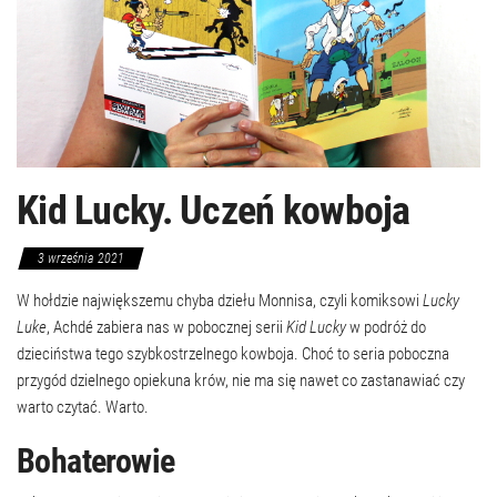
Kid Lucky. Uczeń kowboja
3 września 2021
W hołdzie największemu chyba dziełu Monnisa, czyli komiksowi
Lucky
Luke
, Achdé zabiera nas w pobocznej serii
Kid Lucky
w podróż do
dzieciństwa tego szybkostrzelnego kowboja. Choć to seria poboczna
przygód dzielnego opiekuna krów, nie ma się nawet co zastanawiać czy
warto czytać. Warto.
Bohaterowie