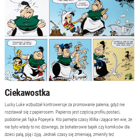
Ciekawostka
Lucky Luke wzbudzał kontrowersje za promowanie palenia, gdyż nie
rozstawał się z papierosem. Papieros jest częścią profilu postaci,
podobnie jak fajka Popeye’a. Kto pamięta czasy
Wilka i zająca
ten wie, że
nie było wtedy to nic dziwnego, że bohaterowie bajek czy komiksów dla
dzieci palą, piją i żyją. Jednak czasy się zmieniają, zmieniły też