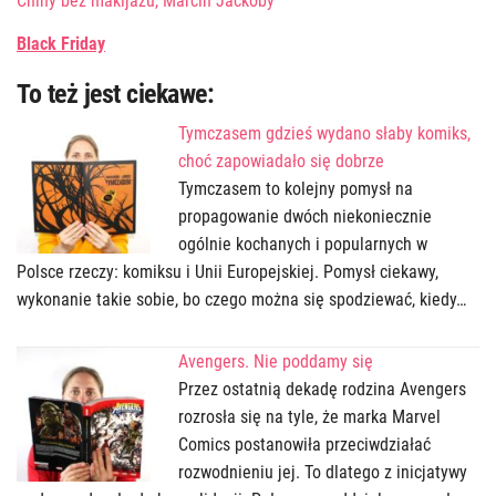
Chiny bez makijażu, Marcin Jackoby
Black Friday
To też jest ciekawe:
Tymczasem gdzieś wydano słaby komiks,
choć zapowiadało się dobrze
Tymczasem to kolejny pomysł na
propagowanie dwóch niekoniecznie
ogólnie kochanych i popularnych w
Polsce rzeczy: komiksu i Unii Europejskiej. Pomysł ciekawy,
wykonanie takie sobie, bo czego można się spodziewać, kiedy…
Avengers. Nie poddamy się
Przez ostatnią dekadę rodzina Avengers
rozrosła się na tyle, że marka Marvel
Comics postanowiła przeciwdziałać
rozwodnieniu jej. To dlatego z inicjatywy