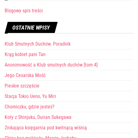
Blogowy spis treści
OSTATNIE WPISY
Klub Smutnych Duchów. Poradnik
Krąg kobiet pani Tan
Anonimowość a Klub smutnych duchów [tom 4]
Jego Cesarska Mość
Pieskie szczęście
Stacja Tokio Ueno, Yu Miri
Chomiczku, gdzie jesteś?
Koty z Shinjuku, Durian Sukegawa
Znikająca księgarnia pod kwitnącą wiśnią