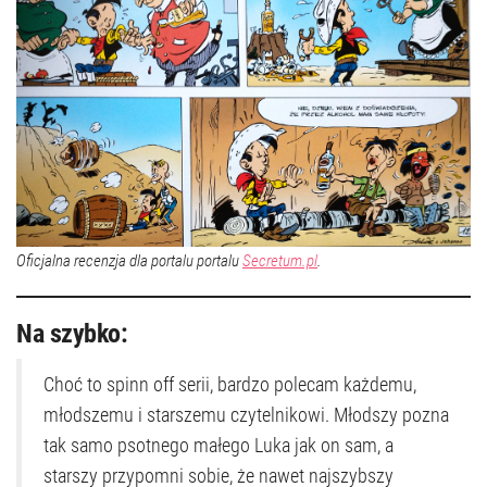
Oficjalna recenzja dla portalu portalu
Secretum.pl
.
Na szybko:
Choć to spinn off serii, bardzo polecam każdemu,
młodszemu i starszemu czytelnikowi. Młodszy pozna
tak samo psotnego małego Luka jak on sam, a
starszy przypomni sobie, że nawet najszybszy