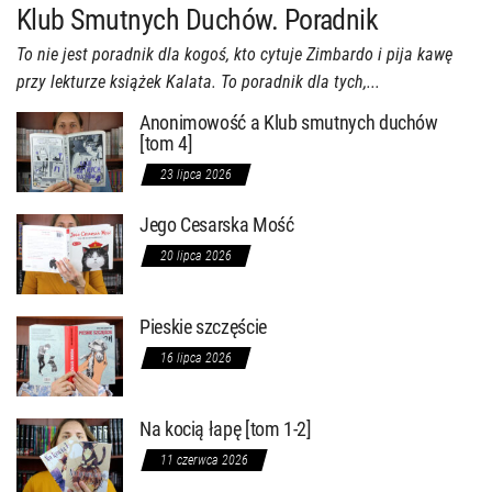
Klub Smutnych Duchów. Poradnik
To nie jest poradnik dla kogoś, kto cytuje Zimbardo i pija kawę
przy lekturze książek Kalata. To poradnik dla tych,...
Anonimowość a Klub smutnych duchów
[tom 4]
23 lipca 2026
Jego Cesarska Mość
20 lipca 2026
Pieskie szczęście
16 lipca 2026
Na kocią łapę [tom 1-2]
11 czerwca 2026