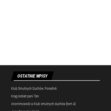
OSTATNIE WPISY
Klub Smutnych Duchów. Poradnik
Krąg kobiet pani Tan
Anonimowość a Klub smutnych duchów [tom 4]