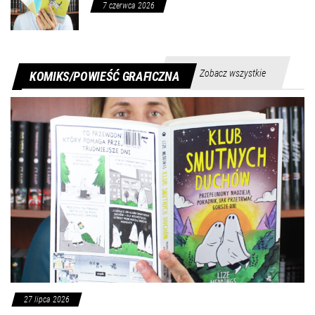
7 czerwca 2026
Zobacz wszystkie
KOMIKS/POWIEŚĆ GRAFICZNA
27 lipca 2026