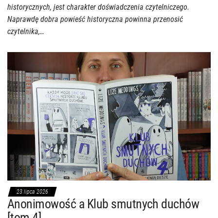
historycznych, jest charakter doświadczenia czytelniczego.
Naprawdę dobra powieść historyczna powinna przenosić
czytelnika,…
23 lipca 2026
Anonimowość a Klub smutnych duchów
[tom 4]