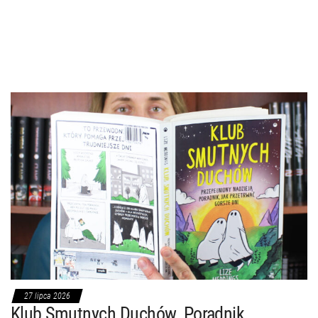
27 lipca 2026
Klub Smutnych Duchów. Poradnik