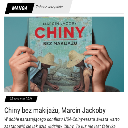
Zobacz wszystkie
MANGA
18 czerwca 2026
Chiny bez makijażu, Marcin Jackoby
W dobie narastającego konfliktu USA-Chiny-reszta świata warto
zastanowić się jak dziś widzimy Chiny. To już nie jest fabryka