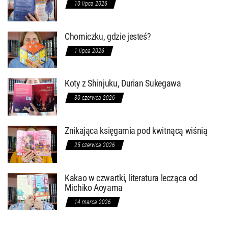
10 lipca 2026
Chomiczku, gdzie jesteś?
1 lipca 2026
Koty z Shinjuku, Durian Sukegawa
30 czerwca 2026
Znikająca księgarnia pod kwitnącą wiśnią
25 czerwca 2026
Kakao w czwartki, literatura lecząca od
Michiko Aoyama
14 marca 2026