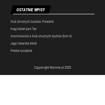
OSTATNIE WPISY
Klub Smutnych Duchów. Poradnik
Krąg kobiet pani Tan
Anonimowość a Klub smutnych duchów [tom 4]
Jego Cesarska Mość
Pieskie szczęście
Copywright Monime.pl 2020