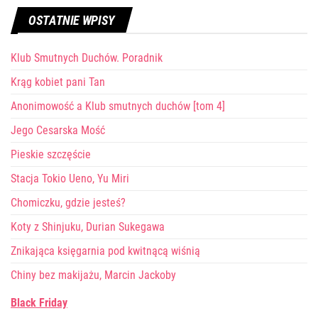
OSTATNIE WPISY
Klub Smutnych Duchów. Poradnik
Krąg kobiet pani Tan
Anonimowość a Klub smutnych duchów [tom 4]
Jego Cesarska Mość
Pieskie szczęście
Stacja Tokio Ueno, Yu Miri
Chomiczku, gdzie jesteś?
Koty z Shinjuku, Durian Sukegawa
Znikająca księgarnia pod kwitnącą wiśnią
Chiny bez makijażu, Marcin Jackoby
Black Friday