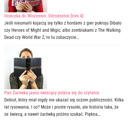
Ucieczka do Wisconsin. Odrodzenie [tom 4]
Jeśli nieumarli kojarzą się tylko z hordami z gier pokroju Dibalo
czy Heroes of Might and Migic, albo zombiakami z The Walking
Dead czy World War Z, to tu zobaczycie…
Pan Żarówka jasno świecący poleca się do czytania
Debiut, który miał nigdy nie ukazać się oczom publiczności. Kilka
lat rysowania. I co? Może i proste rysunki, ale historia taka, że
ze świecą, a nawet żarówką próżno szukać. Piękna,…