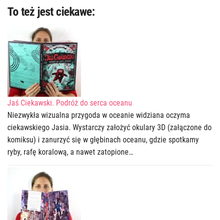
To też jest ciekawe:
Jaś Ciekawski. Podróż do serca oceanu
Niezwykła wizualna przygoda w oceanie widziana oczyma
ciekawskiego Jasia. Wystarczy założyć okulary 3D (załączone do
komiksu) i zanurzyć się w głębinach oceanu, gdzie spotkamy
ryby, rafę koralową, a nawet zatopione…