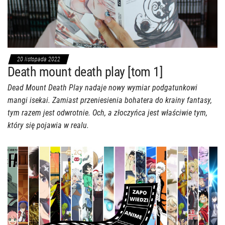
20 listopada 2022
Death mount death play [tom 1]
Dead Mount Death Play nadaje nowy wymiar podgatunkowi
mangi isekai. Zamiast przeniesienia bohatera do krainy fantasy,
tym razem jest odwrotnie. Och, a złoczyńca jest właściwie tym,
który się pojawia w realu.