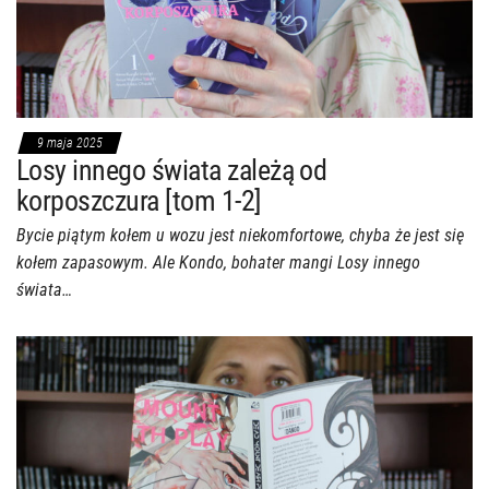
9 maja 2025
Losy innego świata zależą od
korposzczura [tom 1-2]
Bycie piątym kołem u wozu jest niekomfortowe, chyba że jest się
kołem zapasowym. Ale Kondo, bohater mangi Losy innego
świata…