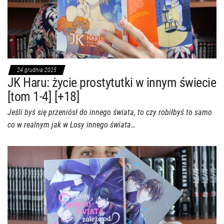
24 grudnia 2025
JK Haru: życie prostytutki w innym świecie
[tom 1-4] [+18]
Jeśli byś się przeniósł do innego świata, to czy robiłbyś to samo
co w realnym jak w Losy innego świata…