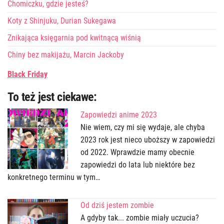
Chomiczku, gdzie jesteś?
Koty z Shinjuku, Durian Sukegawa
Znikająca księgarnia pod kwitnącą wiśnią
Chiny bez makijażu, Marcin Jackoby
Black Friday
To też jest ciekawe:
Zapowiedzi anime 2023
Nie wiem, czy mi się wydaje, ale chyba
2023 rok jest nieco uboższy w zapowiedzi
od 2022. Wprawdzie mamy obecnie
zapowiedzi do lata lub niektóre bez
konkretnego terminu w tym…
Od dziś jestem zombie
A gdyby tak... zombie miały uczucia?