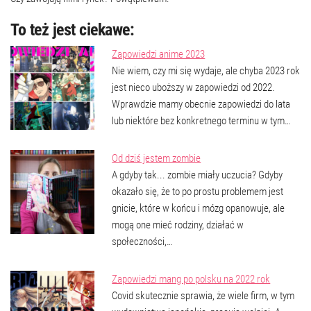
To też jest ciekawe:
Zapowiedzi anime 2023
Nie wiem, czy mi się wydaje, ale chyba 2023 rok
jest nieco uboższy w zapowiedzi od 2022.
Wprawdzie mamy obecnie zapowiedzi do lata
lub niektóre bez konkretnego terminu w tym…
Od dziś jestem zombie
A gdyby tak... zombie miały uczucia? Gdyby
okazało się, że to po prostu problemem jest
gnicie, które w końcu i mózg opanowuje, ale
mogą one mieć rodziny, działać w
społeczności,…
Zapowiedzi mang po polsku na 2022 rok
Covid skutecznie sprawia, że wiele firm, w tym