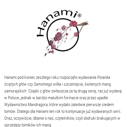
Hanami pod koniec zeszłego roku rozpoczęło wydawanie
Poranka
ściętych głów
czy
Samotnego wilka i szczenięcia
, świtenych mang
samurajskich. Czapki z głów zwłaszcza za tą drugą serię, raz już wydaną
w Polsce, jednak w bardzo malutkim formacie oraz przez upadłe
Wydawnictwo Mandragora, które wydało zaledwie pierwsze siedem
tomów. Dlatego dla Hanami ten rok to kontynuacje już wydawanych serii.
Oraz, oczywiście, dbanie o nas, czytelników, czyli dodruki brakujących w
sprzedaży tomików ich mang.