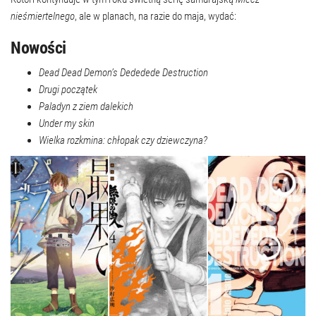
nieśmiertelnego
, ale w planach, na razie do maja, wydać:
Nowości
Dead Dead Demon’s Dededede Destruction
Drugi początek
Paladyn z ziem dalekich
Under my skin
Wielka rozkmina: chłopak czy dziewczyna?