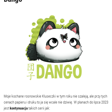
Moje kochane rosnowskie Kluseczki w tym roku nie szaleją, ale przy tych
cenach papieru i druku to ja się wcale nie dziwię. W planach do lipca 2023
jest
kontynuacja
takich serii jak: