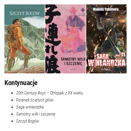
Kontynuacje
20th Century Boys – Chłopaki z XX wieku
Poranek ściętych głów
Saga winlandzka
Samotny wilk i szczenię
Szczyt Bogów