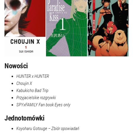
Nowości
HUNTER x HUNTER
Choujin X
Kabukicho Bad Trip
Przyjacielskie rozgrywki
SPYxFAMILY Fan book Eyes only
Jednotomówki
Koyoharu Gotouge – Zbiór opowiadań