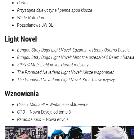
Portus
Przystojna dziewczyna i panna spod klosza
White Note Pad
Pozaplanowa JW BL
Light Novel
Bungou Stray Dogs Light Novel: Egzamin wstępny Osamu Dazaia
Bungou Stray Dogs Light Novel: Mroczna przeszłość Osamu Dazaia
SPYxFAMILY Light novel: Portret rodzinny
The Promised Neverland Light Novel: Klisze wspomnień
The Promised Neverland Light Novel: Kroniki towarzyszy
Wznowienia
Cześć, Michael!
– Wydanie ekskluzywne
GTO
– Nowa Edycja od tomu 8
Paradise Kiss
– Nowa edycja