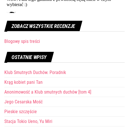
ZOBACZ WSZYSTKIE RECENZJE
Blogowy spis treści
OSTATNIE WPISY
Klub Smutnych Duchów. Poradnik
Krąg kobiet pani Tan
Anonimowość a Klub smutnych duchów [tom 4]
Jego Cesarska Mość
Pieskie szczęście
Stacja Tokio Ueno, Yu Miri