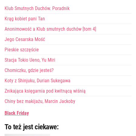
Klub Smutnych Duchów. Poradnik
Krąg kobiet pani Tan
Anonimowość a Klub smutnych duchów [tom 4]
Jego Cesarska Mość
Pieskie szczęście
Stacja Tokio Ueno, Yu Miri
Chomiczku, gdzie jesteś?
Koty z Shinjuku, Durian Sukegawa
Znikająca księgarnia pod kwitnącą wiśnią
Chiny bez makijażu, Marcin Jackoby
Black Friday
To też jest ciekawe: