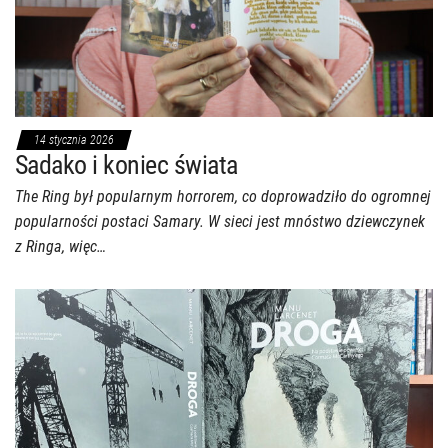
14 stycznia 2026
Sadako i koniec świata
The Ring był popularnym horrorem, co doprowadziło do ogromnej
popularności postaci Samary. W sieci jest mnóstwo dziewczynek
z Ringa, więc…