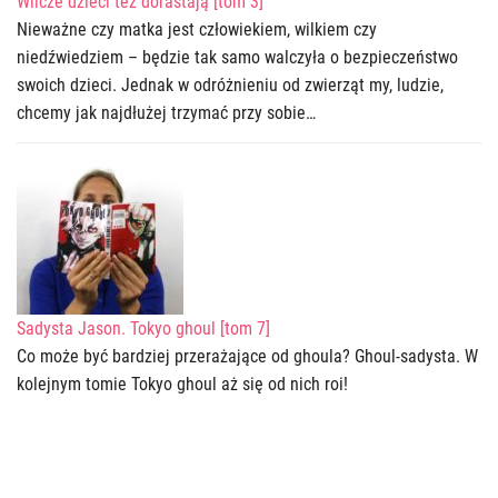
Wilcze dzieci też dorastają [tom 3]
Nieważne czy matka jest człowiekiem, wilkiem czy
niedźwiedziem – będzie tak samo walczyła o bezpieczeństwo
swoich dzieci. Jednak w odróżnieniu od zwierząt my, ludzie,
chcemy jak najdłużej trzymać przy sobie…
Sadysta Jason. Tokyo ghoul [tom 7]
Co może być bardziej przerażające od ghoula? Ghoul-sadysta. W
kolejnym tomie Tokyo ghoul aż się od nich roi!