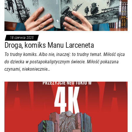
18 czerwca 2025
Droga, komiks Manu Larceneta
To trudny komiks. Albo nie, inaczej: to trudny temat. Miłość ojca
do dziecka w postapokaliptycznym świecie. Miłość pokazana
czynami, niekoniecznie…