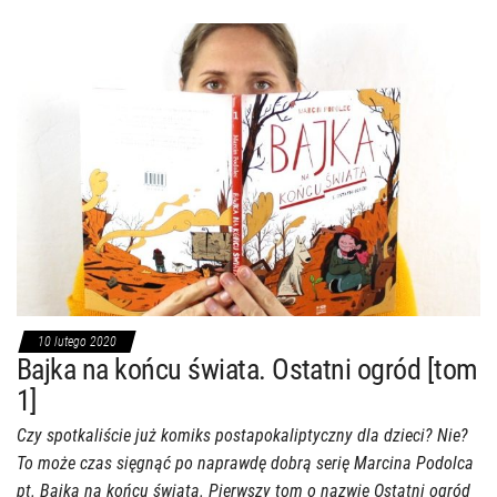
10 lutego 2020
Bajka na końcu świata. Ostatni ogród [tom
1]
Czy spotkaliście już komiks postapokaliptyczny dla dzieci? Nie?
To może czas sięgnąć po naprawdę dobrą serię Marcina Podolca
pt. Bajka na końcu świata. Pierwszy tom o nazwie Ostatni ogród