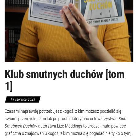
Klub smutnych duchów [tom
1]
19 czerwca 2023
Czasami naprawdę potrzebujesz kogoś, z kim możesz podzielić się
swoimi przemyśleniami lub po prostu dotrzymać ci towarzystwa.
Klub
Smutnych Duchów
autorstwa Lize Meddings to urocza, mała powieść
graficzna o znajdowaniu kogoś, z kim można się pogadać nie tylko o tym,