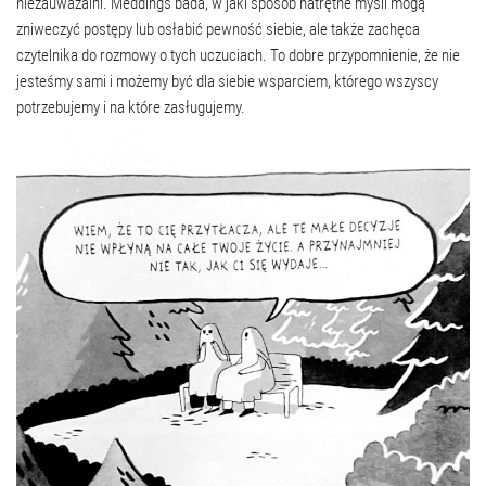
niezauważalni. Meddings bada, w jaki sposób natrętne myśli mogą
zniweczyć postępy lub osłabić pewność siebie, ale także zachęca
czytelnika do rozmowy o tych uczuciach. To dobre przypomnienie, że nie
jesteśmy sami i możemy być dla siebie wsparciem, którego wszyscy
potrzebujemy i na które zasługujemy.