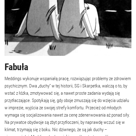
Fabuła
Meddings wykonuje wspaniałą pracę, rozwiązując problemy ze zdrowiem
psychicznym. Dwa „duchy” w tej historii, SG i Skarpetka, walczą o to, by
wstać z łóżka, zmotywować się, a nawet proste zadania wydają się
przytłaczające. Spotykają się, gdy oboje zmuszają się do wzięcia udziału
w imprezie, wyjścia ze swojej strefy komfortu. Przecież od młodych
wymaga się socjalizowania nawet za cenę zdenerwowania aż ponad siły.
Na prywatce obydwoje są zbyt przytłoczeni, by naprawdę wczuć się w
klimat, trzymają się z boku. Nic dziwnego, że są jak duchy –