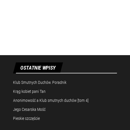
OSTATNIE WPISY
Klub Smutnych Duchów. Poradnik
Krąg kobiet pani Tan
Anonimowość a Klub smutnych duchów [tom 4]
Jego Cesarska Mość
Pieskie szczęście