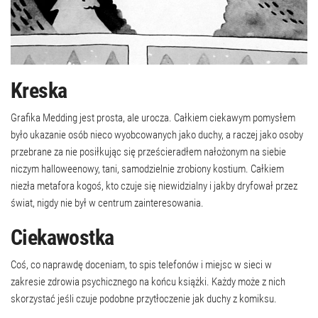
Kreska
Grafika Medding jest prosta, ale urocza. Całkiem ciekawym pomysłem
było ukazanie osób nieco wyobcowanych jako duchy, a raczej jako osoby
przebrane za nie posiłkując się prześcieradłem nałożonym na siebie
niczym halloweenowy, tani, samodzielnie zrobiony kostium. Całkiem
niezła metafora kogoś, kto czuje się niewidzialny i jakby dryfował przez
świat, nigdy nie był w centrum zainteresowania.
Ciekawostka
Coś, co naprawdę doceniam, to spis telefonów i miejsc w sieci w
zakresie zdrowia psychicznego na końcu książki. Każdy może z nich
skorzystać jeśli czuje podobne przytłoczenie jak duchy z komiksu.