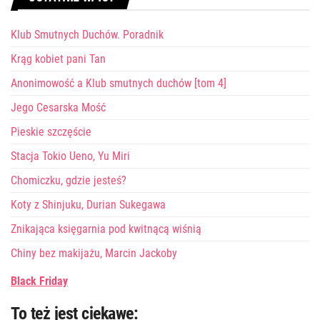
Klub Smutnych Duchów. Poradnik
Krąg kobiet pani Tan
Anonimowość a Klub smutnych duchów [tom 4]
Jego Cesarska Mość
Pieskie szczęście
Stacja Tokio Ueno, Yu Miri
Chomiczku, gdzie jesteś?
Koty z Shinjuku, Durian Sukegawa
Znikająca księgarnia pod kwitnącą wiśnią
Chiny bez makijażu, Marcin Jackoby
Black Friday
To też jest ciekawe: