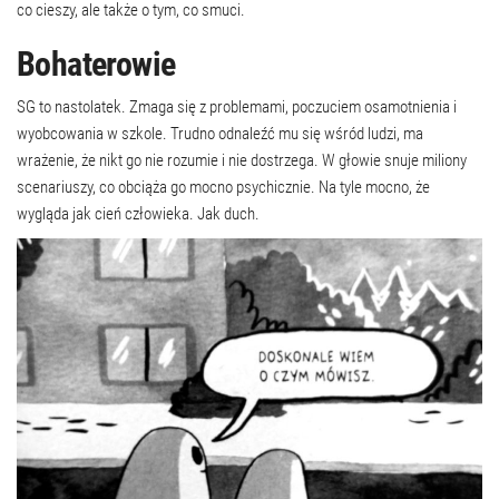
co cieszy, ale także o tym, co smuci.
Bohaterowie
SG to nastolatek. Zmaga się z problemami, poczuciem osamotnienia i
wyobcowania w szkole. Trudno odnaleźć mu się wśród ludzi, ma
wrażenie, że nikt go nie rozumie i nie dostrzega. W głowie snuje miliony
scenariuszy, co obciąża go mocno psychicznie. Na tyle mocno, że
wygląda jak cień człowieka. Jak duch.