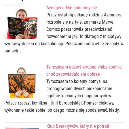
Avengers. Nie poddamy się
Przez ostatnią dekadę rodzina Avengers
rozrosła się na tyle, że marka Marvel
Comics postanowiła przeciwdziałać
rozwodnieniu jej. To dlatego z inicjatywy
wydawcy doszło do konsolidacji. Połączono oddzielne zespoły w
ramach…
Tymczasem gdzieś wydano słaby komiks,
choć zapowiadało się dobrze
Tymczasem to kolejny pomysł na
propagowanie dwóch niekoniecznie
ogólnie kochanych i popularnych w
Polsce rzeczy: komiksu i Unii Europejskiej. Pomysł ciekawy,
wykonanie takie sobie, bo czego można się spodziewać, kiedy…
Klub Detektywów, który nie potrafi