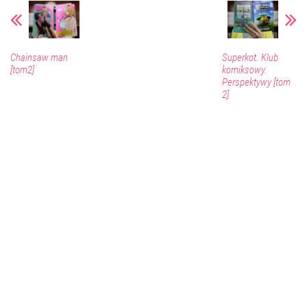
Chainsaw man
Superkot. Klub
[tom2]
komiksowy.
Perspektywy [tom
2]