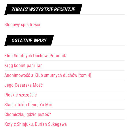
ZOBACZ WSZYSTKIE RECENZJE
Blogowy spis treści
OSTATNIE WPISY
Klub Smutnych Duchów. Poradnik
Krąg kobiet pani Tan
Anonimowość a Klub smutnych duchów [tom 4]
Jego Cesarska Mość
Pieskie szczęście
Stacja Tokio Ueno, Yu Miri
Chomiczku, gdzie jesteś?
Koty z Shinjuku, Durian Sukegawa