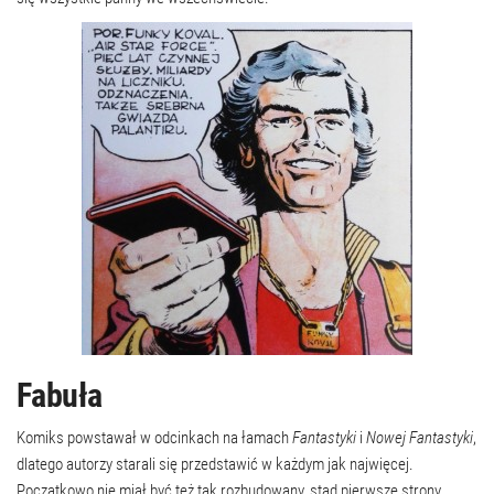
Fabuła
Komiks powstawał w odcinkach na łamach
Fantastyki
i
Nowej Fantastyki
,
dlatego autorzy starali się przedstawić w każdym jak najwięcej.
Początkowo nie miał być też tak rozbudowany, stąd pierwsze strony