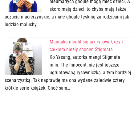
nieumarłych ghoule mogą mieć dzieci. A
skoro mają dzieci, to chyba mają także
uczucia macierzyńskie, a małe ghoule tęsknią za rodzicami jak
ludzkie maluchy.…
Mangaka modlił się jak rysował, czyli
całkiem niezły shonen Stigmata
Ko Yasung, autorka mangi Stigmata i
m.in. The Innocent, nie jest jeszcze
ugruntowaną rysowniczką, a tym bardziej
scenarzystką. Tak naprawdę ma ona wydane zaledwie cztery
krótkie serie książek. Choć sam…