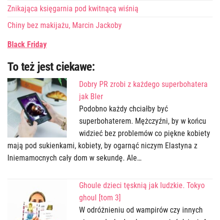
Znikająca księgarnia pod kwitnącą wiśnią
Chiny bez makijażu, Marcin Jackoby
Black Friday
To też jest ciekawe:
Dobry PR zrobi z każdego superbohatera
jak Bler
Podobno każdy chciałby być
superbohaterem. Mężczyźni, by w końcu
widzieć bez problemów co piękne kobiety
mają pod sukienkami, kobiety, by ogarnąć niczym Elastyna z
Iniemamocnych cały dom w sekundę. Ale…
Ghoule dzieci tęsknią jak ludzkie. Tokyo
ghoul [tom 3]
W odróżnieniu od wampirów czy innych