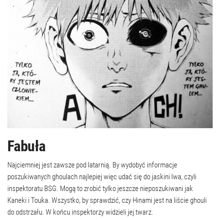
Fabuła
Najciemniej jest zawsze pod latarnią. By wydobyć informacje
poszukiwanych ghoulach najlepiej więc udać się do jaskini lwa, czyli
inspektoratu BSG. Mogą to zrobić tylko jeszcze nieposzukiwani jak
Kaneki i Touka. Wszystko, by sprawdzić, czy Hinami jest na liście ghouli
do odstrzału. W końcu inspektorzy widzieli jej twarz.