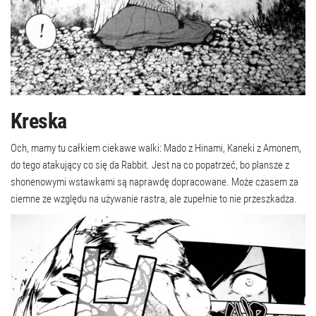
Kreska
Och, mamy tu całkiem ciekawe walki: Mado z Hinami, Kaneki z Amonem,
do tego atakujący co się da Rabbit. Jest na co popatrzeć, bo plansze z
shonenowymi wstawkami są naprawdę dopracowane. Może czasem za
ciemne ze względu na używanie rastra, ale zupełnie to nie przeszkadza.