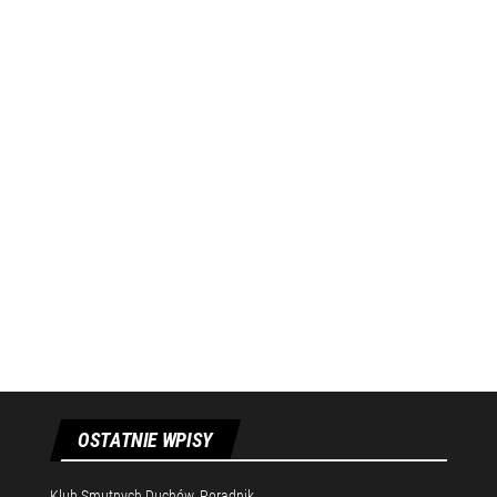
OSTATNIE WPISY
Klub Smutnych Duchów. Poradnik