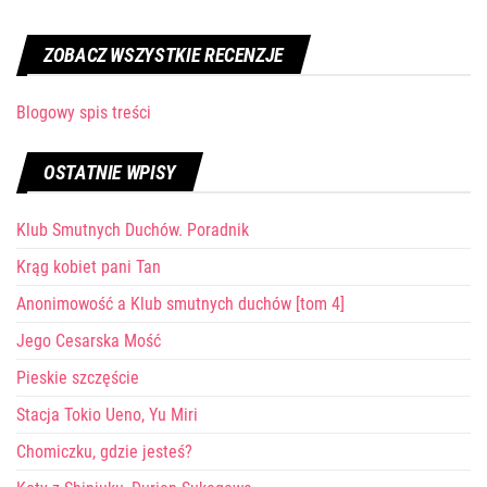
ZOBACZ WSZYSTKIE RECENZJE
Blogowy spis treści
OSTATNIE WPISY
Klub Smutnych Duchów. Poradnik
Krąg kobiet pani Tan
Anonimowość a Klub smutnych duchów [tom 4]
Jego Cesarska Mość
Pieskie szczęście
Stacja Tokio Ueno, Yu Miri
Chomiczku, gdzie jesteś?