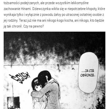
tożsamości podejrzanych, ale przede wszystkim lekkomyślne
zachowanie Hinami. Dziewczynka wikła się w niepotrzebne kłopoty, które
wynikaja tylko i wyłącznie z powodu żałoy po utraconej ostatniej osobie z
jej rodziny. Teraz już nie ma ani nikogo kogo kocha, ani nikogo, kto będzie
ją tak chronił. Czy na pewno?