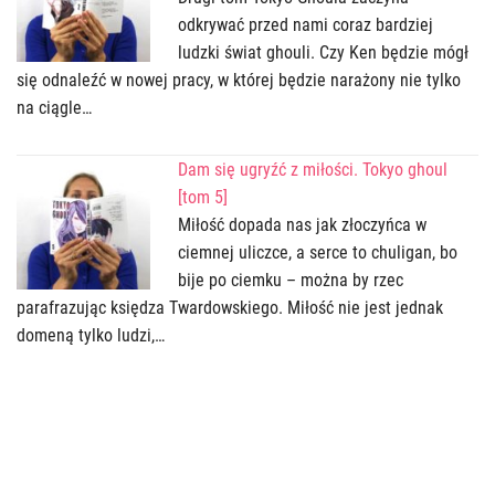
odkrywać przed nami coraz bardziej
ludzki świat ghouli. Czy Ken będzie mógł
się odnaleźć w nowej pracy, w której będzie narażony nie tylko
na ciągle…
Dam się ugryźć z miłości. Tokyo ghoul
[tom 5]
Miłość dopada nas jak złoczyńca w
ciemnej uliczce, a serce to chuligan, bo
bije po ciemku – można by rzec
parafrazując księdza Twardowskiego. Miłość nie jest jednak
domeną tylko ludzi,…