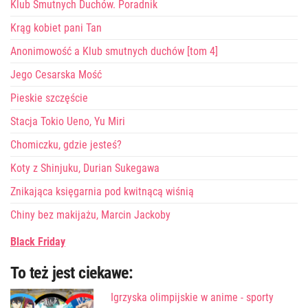
Klub Smutnych Duchów. Poradnik
Krąg kobiet pani Tan
Anonimowość a Klub smutnych duchów [tom 4]
Jego Cesarska Mość
Pieskie szczęście
Stacja Tokio Ueno, Yu Miri
Chomiczku, gdzie jesteś?
Koty z Shinjuku, Durian Sukegawa
Znikająca księgarnia pod kwitnącą wiśnią
Chiny bez makijażu, Marcin Jackoby
Black Friday
To też jest ciekawe:
Igrzyska olimpijskie w anime - sporty