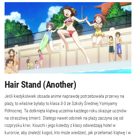
Hair Stand (Another)
Jeśli kiedykolwiek obsada anime naprawdę potrzebowała przerwy na
plaży, to właśnie byłaby to klasa 3-3 ze Szkoły Średniej Yomiyamy
Północnej. Ta dotknięta klątwą uczelnia każdego roku skazuje uczniów
na straszliwą śmierć. Dlatego nawet odcinek na plaży zaczyna się od
rozprysku krwi. Kouichi i jego koledzy z klasy odwiedzają hotel w
kurorcie, aby znaleźć kogoś, kto może wiedzieć, jak przełamać klątwę i w