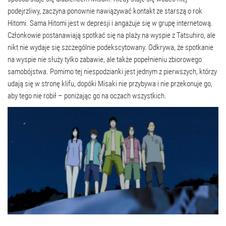
podejrzliwy, zaczyna ponownie nawiązywać kontakt ze starszą o rok
Hitomi. Sama Hitomi jest w depresji i angażuje się w grupę internetową.
Członkowie postanawiają spotkać się na plaży na wyspie z Tatsuhiro, ale
nikt nie wydaje się szczególnie podekscytowany. Odkrywa, że ​​spotkanie
na wyspie nie służy tylko zabawie, ale także popełnieniu zbiorowego
samobójstwa. Pomimo tej niespodzianki jest jednym z pierwszych, którzy
udają się w stronę klifu, dopóki Misaki nie przybywa i nie przekonuje go,
aby tego nie robił – poniżając go na oczach wszystkich.