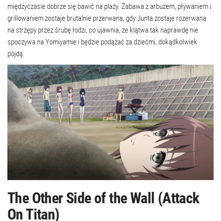
międzyczasie dobrze się bawić na plaży. Zabawa z arbuzem, pływaniem i
grillowaniem zostaje brutalnie przerwana, gdy Junta zostaje rozerwana
na strzępy przez śrubę łodzi, co ujawnia, że ​​klątwa tak naprawdę nie
spoczywa na Yomiyamie i będzie podążać za dziećmi, dokądkolwiek
pójdą.
The Other Side of the Wall (Attack
On Titan)