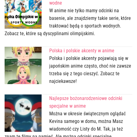
wodne
W anime nie tylko mamy odcinki na
basenie, ale znajdziemy takie serie, które
traktować będą o sportach wodnych.
Zobacz te, które są dyscyplinami olimpijskimi.
Polska i polskie akcenty w anime
Polska i polskie akcenty pojawiają się w
japońskim anime często, choć nie zawsze
trzeba się z tego cieszyć. Zobacz te
najciekawsze!
Najlepsze bożonarodzeniowe odcinki
specjalne w anime
Można w okresie świątecznym oglądać
Kevina samego w domu, można Masz
wiadomość czy Listy do M. Tak, ja też
znam te filmy na pamięć. Ale można odcinki specjalne