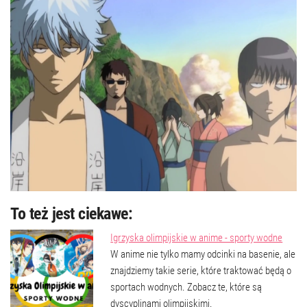
To też jest ciekawe:
Igrzyska olimpijskie w anime - sporty wodne
W anime nie tylko mamy odcinki na basenie, ale
znajdziemy takie serie, które traktować będą o
sportach wodnych. Zobacz te, które są
dyscyplinami olimpijskimi.