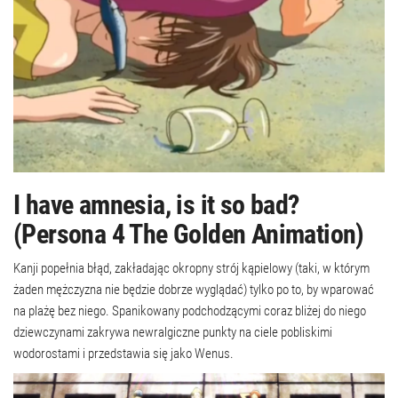
I have amnesia, is it so bad?
(Persona 4 The Golden Animation)
Kanji popełnia błąd, zakładając okropny strój kąpielowy (taki, w którym
żaden mężczyzna nie będzie dobrze wyglądać) tylko po to, by wparować
na plażę bez niego. Spanikowany podchodzącymi coraz bliżej do niego
dziewczynami zakrywa newralgiczne punkty na ciele pobliskimi
wodorostami i przedstawia się jako Wenus.