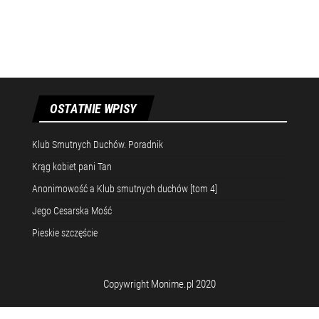
OSTATNIE WPISY
Klub Smutnych Duchów. Poradnik
Krąg kobiet pani Tan
Anonimowość a Klub smutnych duchów [tom 4]
Jego Cesarska Mość
Pieskie szczęście
Copywright Monime.pl 2020