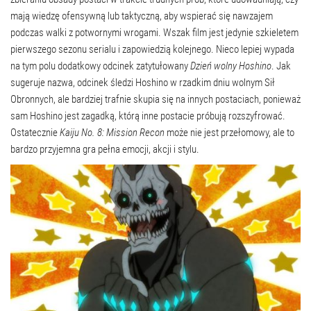
mają wiedzę ofensywną lub taktyczną, aby wspierać się nawzajem
podczas walki z potwornymi wrogami. Wszak film jest jedynie szkieletem
pierwszego sezonu serialu i zapowiedzią kolejnego. Nieco lepiej wypada
na tym polu dodatkowy odcinek zatytułowany
Dzień wolny Hoshino
. Jak
sugeruje nazwa, odcinek śledzi Hoshino w rzadkim dniu wolnym Sił
Obronnych, ale bardziej trafnie skupia się na innych postaciach, ponieważ
sam Hoshino jest zagadką, którą inne postacie próbują rozszyfrować.
Ostatecznie
Kaiju No. 8: Mission Recon
może nie jest przełomowy, ale to
bardzo przyjemna gra pełna emocji, akcji i stylu.