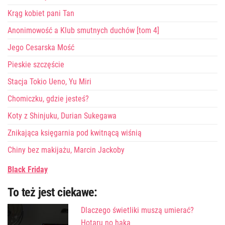
Krąg kobiet pani Tan
Anonimowość a Klub smutnych duchów [tom 4]
Jego Cesarska Mość
Pieskie szczęście
Stacja Tokio Ueno, Yu Miri
Chomiczku, gdzie jesteś?
Koty z Shinjuku, Durian Sukegawa
Znikająca księgarnia pod kwitnącą wiśnią
Chiny bez makijażu, Marcin Jackoby
Black Friday
To też jest ciekawe:
Dlaczego świetliki muszą umierać?
Hotaru no haka