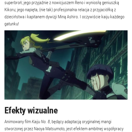
superbroń; jego przyjaźnie z nowicjuszem Reno i wyniosłą geniuszką
Kikoru; jego napięta, (nie tak) profesjonalna relacja z przyjaciółką z
dzieciństwa i kapitanem dywizji Miną Ashiro. I oczywiście kaiju każdego
gatunku!
Efekty wizualne
Animowany film
Kaiju No. 8
, będący adaptacją oryginalnej mangi
stworzonej przez Naoya Matsumoto, jest efektem ambitnej współpracy