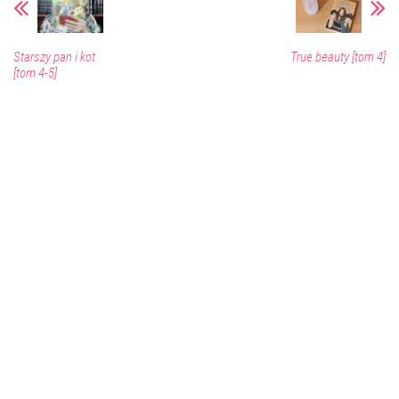
Starszy pan i kot
True beauty [tom 4]
[tom 4-5]