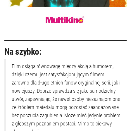
Na szybko:
Film osiąga równowagę między akcją a humorem,
dzięki czemu jest satysfakcjonującym filmem
zarówno dla długoletnich fanów oryginalnej serii, jak i
nowicjuszy. Dobrze sprawdza się jako samodzielny
utwór, zapewniając, że nawet osoby niezaznajomione
ze źródłem materiału mogą pozostać zaangażowane
bez poczucia zagubienia. Może mieć jedynie problem
z głębszym poznaniem postaci. Mimo to ciekawy