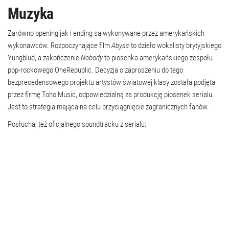
Muzyka
Zarówno opening jak i ending są wykonywane przez amerykańskich
wykonawców. Rozpoczynające film
Abyss
to dzieło wokalisty brytyjskiego
Yungblud, a zakończenie
Nobody
to piosenka amerykańskiego zespołu
pop-rockowego OneRepublic. Decyzja o zaproszeniu do tego
bezprecedensowego projektu artystów światowej klasy została podjęta
przez firmę Toho Music, odpowiedzialną za produkcję piosenek serialu.
Jest to strategia mająca na celu przyciągnięcie zagranicznych fanów.
Posłuchaj też oficjalnego soundtracku z serialu: