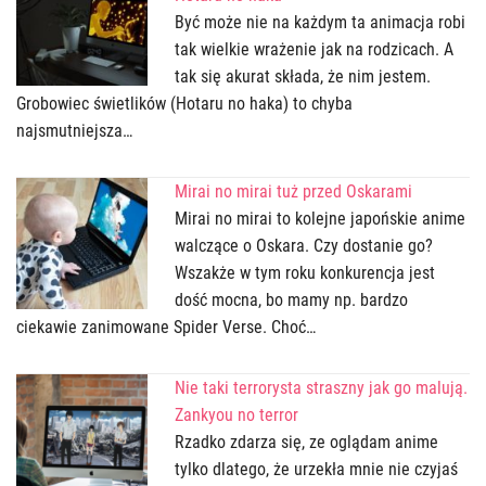
Być może nie na każdym ta animacja robi
tak wielkie wrażenie jak na rodzicach. A
tak się akurat składa, że nim jestem.
Grobowiec świetlików (Hotaru no haka) to chyba
najsmutniejsza…
Mirai no mirai tuż przed Oskarami
Mirai no mirai to kolejne japońskie anime
walczące o Oskara. Czy dostanie go?
Wszakże w tym roku konkurencja jest
dość mocna, bo mamy np. bardzo
ciekawie zanimowane Spider Verse. Choć…
Nie taki terrorysta straszny jak go malują.
Zankyou no terror
Rzadko zdarza się, ze oglądam anime
tylko dlatego, że urzekła mnie nie czyjaś