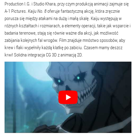
Production I.G. i Studio Khara, przy czym produkcją animacji zajmuje się
A-1 Pictures.
Kaiju No. 8
oferuje fantastyczną akcję, która zręcznie
porusza się między atakami na dużą i małą skalę. Kaiju występują w
różnych kształtach i rozmiarach, a elementy operacji, takie jak wsparcie i
badania terenowe, stają się równie ważne dla akcji, jak możliwość
zabijania kolejnych fal wrogów. Film znajduje mnóstwo sposobów, aby
krew i flaki wypełniły każdą klatkę po zabiciu. Czasem mamy deszcz
krwi! Solidna integracja CG 3D z animacją 2D.