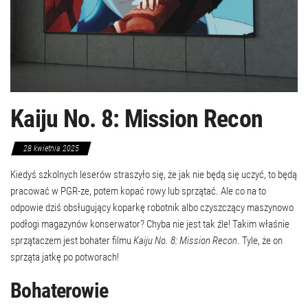
Kaiju No. 8: Mission Recon
28 kwietnia 2025
Kiedyś szkolnych leserów straszyło się, że jak nie będą się uczyć, to będą
pracować w PGR-ze, potem kopać rowy lub sprzątać. Ale co na to
odpowie dziś obsługujący koparkę robotnik albo czyszczący maszynowo
podłogi magazynów konserwator? Chyba nie jest tak źle! Takim właśnie
sprzątaczem jest bohater filmu
Kaiju No. 8: Mission Recon
. Tyle, że on
sprząta jatkę po potworach!
Bohaterowie