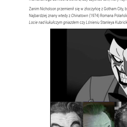
Zanim Nicholson przemienił się w złoczyńcę z Gotham City, 
Najbardziej znany wtedy z
Chinatown
(1974) Romana Polański
Lo
cie
nad kukułczym gniazdem
czy
Lśnieniu
Stanleya Kubrick