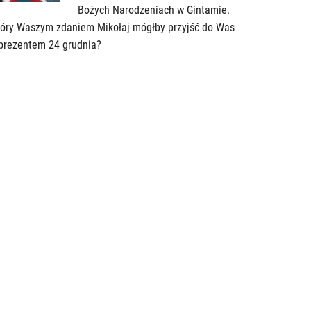
Bożych Narodzeniach w Gintamie.
tóry Waszym zdaniem Mikołaj mógłby przyjść do Was
prezentem 24 grudnia?