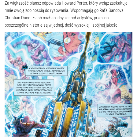
Za większość plansz odpowiada Howard Porter, który wciąż zaskakuje
mnie swoją zdolnością do rysowania. Wspomagają go Rafa Sandoval i
Christian Duce. Flash miał solidny zespół artystów, przez co
poszczególne historie są w jednej, dość wysokiej i spójnej jakości.