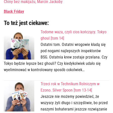
Chiny bez makijażu, Marcin Jackoby
Black Friday
To też jest ciekawe:
Todome waza, czyli cios kończący. Tokyo
ghoul [tom 14]
Ostatni tom. Ostatni wrogowie kładą się
pod nogami najlepszych inspektorów
BSG. Ostatnia krew zostaje przelana. Czy
Tokyo będzie lepsze bez ghouli? Czy kiedykolwiek udało się
wyeliminować w kontrolowany sposób cokolwiek…
Trzeci rok w Technikum Rolniczym w
Ezono. Silver Spoon [tom 13-14]
Jeszcze nie możemy powiedzieć, że
wszyscy żyli długo i szczęśliwie, bo przed
naszymi bohaterami jeszcze rozwiązanie