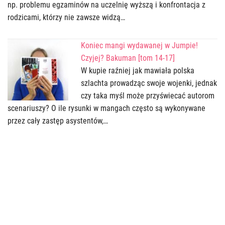
np. problemu egzaminów na uczelnię wyższą i konfrontacja z
rodzicami, którzy nie zawsze widzą…
Koniec mangi wydawanej w Jumpie!
Czyjej? Bakuman [tom 14-17]
W kupie raźniej jak mawiała polska
szlachta prowadząc swoje wojenki, jednak
czy taka myśl może przyświecać autorom
scenariuszy? O ile rysunki w mangach często są wykonywane
przez cały zastęp asystentów,…