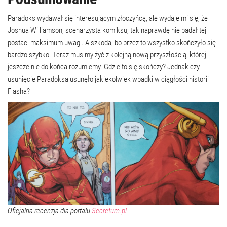
Paradoks wydawał się interesującym złoczyńcą, ale wydaje mi się, że
Joshua Williamson, scenarzysta komiksu, tak naprawdę nie badał tej
postaci maksimum uwagi. A szkoda, bo przez to wszystko skończyło się
bardzo szybko. Teraz musimy żyć z kolejną nową przyszłością, której
jeszcze nie do końca rozumiemy. Gdzie to się skończy? Jednak czy
usunięcie Paradoksa usunęło jakiekolwiek wpadki w ciągłości historii
Flasha?
Oficjalna recenzja dla portalu
Secretum.pl