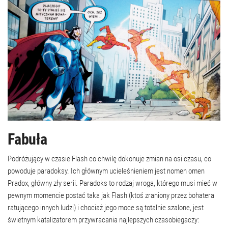
Fabuła
Podróżujący w czasie Flash co chwilę dokonuje zmian na osi czasu, co
powoduje paradoksy. Ich głównym ucieleśnieniem jest nomen omen
Pradox, główny zły serii. Paradoks to rodzaj wroga, którego musi mieć w
pewnym momencie postać taka jak Flash (ktoś zraniony przez bohatera
ratującego innych ludzi) i chociaż jego moce są totalnie szalone, jest
świetnym katalizatorem przywracania najlepszych czasobiegaczy: