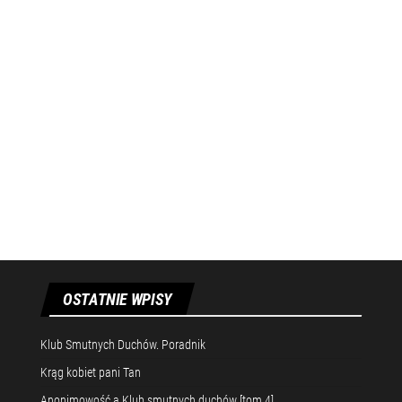
OSTATNIE WPISY
Klub Smutnych Duchów. Poradnik
Krąg kobiet pani Tan
Anonimowość a Klub smutnych duchów [tom 4]