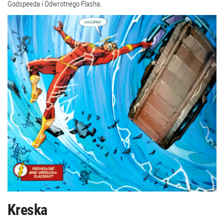
Godspeeda i Odwrotnego Flasha.
Kreska