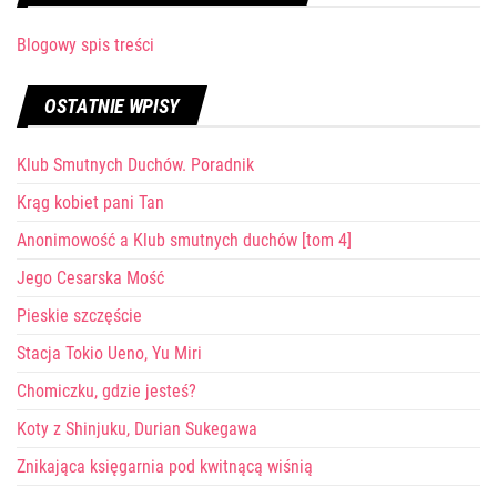
Blogowy spis treści
OSTATNIE WPISY
Klub Smutnych Duchów. Poradnik
Krąg kobiet pani Tan
Anonimowość a Klub smutnych duchów [tom 4]
Jego Cesarska Mość
Pieskie szczęście
Stacja Tokio Ueno, Yu Miri
Chomiczku, gdzie jesteś?
Koty z Shinjuku, Durian Sukegawa
Znikająca księgarnia pod kwitnącą wiśnią