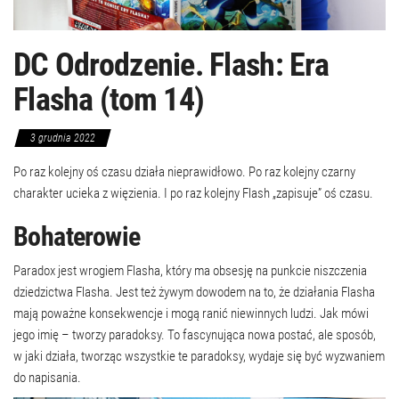
DC Odrodzenie. Flash: Era
Flasha (tom 14)
3 grudnia 2022
Po raz kolejny oś czasu działa nieprawidłowo. Po raz kolejny czarny
charakter ucieka z więzienia. I po raz kolejny Flash „zapisuje” oś czasu.
Bohaterowie
Paradox jest wrogiem Flasha, który ma obsesję na punkcie niszczenia
dziedzictwa Flasha. Jest też żywym dowodem na to, że działania Flasha
mają poważne konsekwencje i mogą ranić niewinnych ludzi. Jak mówi
jego imię – tworzy paradoksy. To fascynująca nowa postać, ale sposób,
w jaki działa, tworząc wszystkie te paradoksy, wydaje się być wyzwaniem
do napisania.