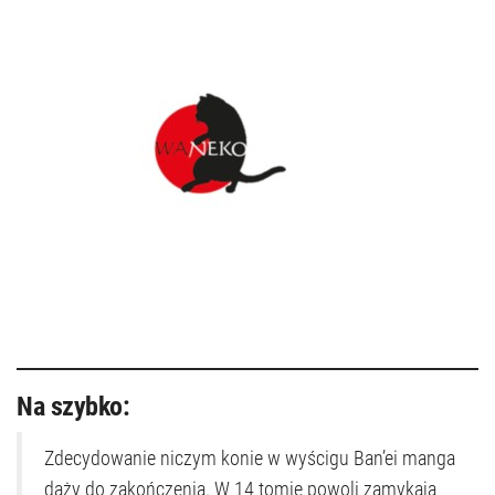
Na szybko:
Zdecydowanie niczym konie w wyścigu Ban’ei manga
dąży do zakończenia. W 14 tomie powoli zamykają