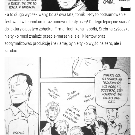
Za to długo wyczekiwany, bo aż dwa lata, tomik 14-ty to podsumowanie
festiwalu w technikum oraz ponowne testy pizzy! Dlatego lepiej nie siadać
do lektury o pustym żołądku. Firma Hachikena i spółki, Srebrna Łyżeczka,
nie tylko musi znaleźć przepis-marzenie, ale i klientów oraz
zoptymalizować produkcję i reklamę, by nie tylko wyjść na zero, ale i
zarobić.