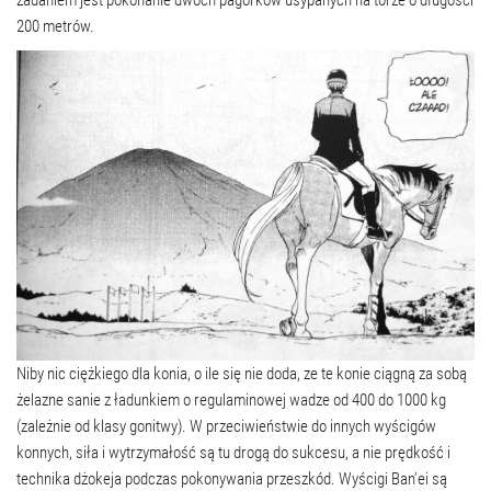
200 metrów.
Niby nic ciężkiego dla konia, o ile się nie doda, ze te konie ciągną za sobą
żelazne sanie z ładunkiem o regulaminowej wadze od 400 do 1000 kg
(zależnie od klasy gonitwy). W przeciwieństwie do innych wyścigów
konnych, siła i wytrzymałość są tu drogą do sukcesu, a nie prędkość i
technika dżokeja podczas pokonywania przeszkód. Wyścigi Ban’ei są