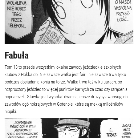
Fabuła
Tom 13 to przede wszystkim lokalne zawody jeździeckie szkolnych
klubów z Hokkaido. Nie zawsze walka jest fair i nie zawsze trwa tylko
podczas dosiadania konia na torze. Walka trwa też w kuluarach, bo
rozproszony jeździec to więcej punktów karnych za czas czy strącenia
poprzeczek. Stawka jest wysoka: dwie najlepsze drużyny awansują do
zawodów ogólnokrajowych w Gotenbie, które są mekką miłośników
hippiki.