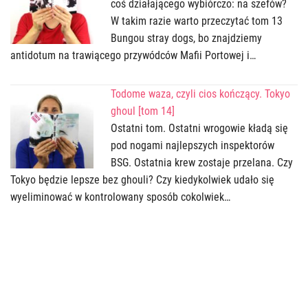
coś działającego wybiórczo: na szefów?
W takim razie warto przeczytać tom 13
Bungou stray dogs, bo znajdziemy
antidotum na trawiącego przywódców Mafii Portowej i…
Todome waza, czyli cios kończący. Tokyo
ghoul [tom 14]
Ostatni tom. Ostatni wrogowie kładą się
pod nogami najlepszych inspektorów
BSG. Ostatnia krew zostaje przelana. Czy
Tokyo będzie lepsze bez ghouli? Czy kiedykolwiek udało się
wyeliminować w kontrolowany sposób cokolwiek…