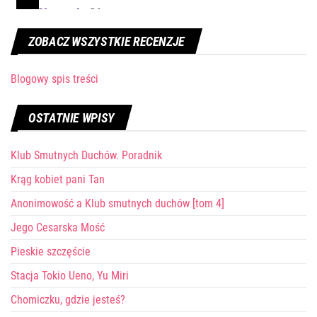
ZOBACZ WSZYSTKIE RECENZJE
Blogowy spis treści
OSTATNIE WPISY
Klub Smutnych Duchów. Poradnik
Krąg kobiet pani Tan
Anonimowość a Klub smutnych duchów [tom 4]
Jego Cesarska Mość
Pieskie szczęście
Stacja Tokio Ueno, Yu Miri
Chomiczku, gdzie jesteś?