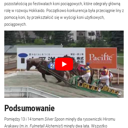
pozostałością po festiwalach koni pociągowych, które odegrały główną
rolę w rozwoju Hokkaido. Początkowo konkurencja była przeciągnie liny z
pomocą koni, by przekształcić się w wyścigi koni użytkowych,
pociągowych.
Podsumowanie
Pomiędzy 13 i 14 tomem
Silver Spoon
minęły dla rysowniczki Hiromu
Arakawy (m.in.
Fulmetall Alchemist
) minęły dwa lata. Wszystko