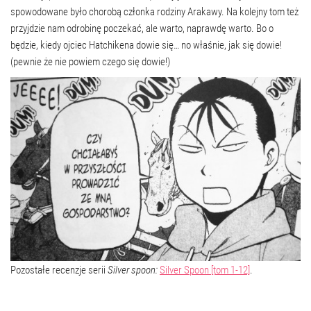
spowodowane było chorobą członka rodziny Arakawy. Na kolejny tom też
przyjdzie nam odrobinę poczekać, ale warto, naprawdę warto. Bo o
będzie, kiedy ojciec Hatchikena dowie się… no właśnie, jak się dowie!
(pewnie że nie powiem czego się dowie!)
Pozostałe recenzje serii
Silver spoon:
Silver Spoon [tom 1-12]
.