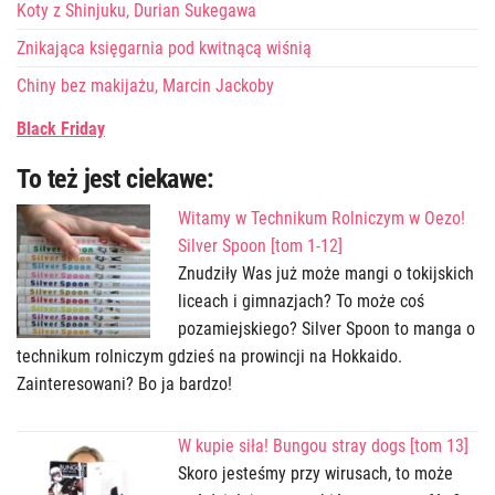
Koty z Shinjuku, Durian Sukegawa
Znikająca księgarnia pod kwitnącą wiśnią
Chiny bez makijażu, Marcin Jackoby
Black Friday
To też jest ciekawe:
Witamy w Technikum Rolniczym w Oezo!
Silver Spoon [tom 1-12]
Znudziły Was już może mangi o tokijskich
liceach i gimnazjach? To może coś
pozamiejskiego? Silver Spoon to manga o
technikum rolniczym gdzieś na prowincji na Hokkaido.
Zainteresowani? Bo ja bardzo!
W kupie siła! Bungou stray dogs [tom 13]
Skoro jesteśmy przy wirusach, to może