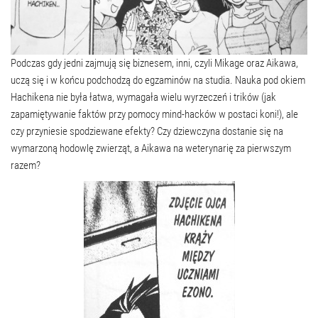
Podczas gdy jedni zajmują się biznesem, inni, czyli Mikage oraz Aikawa,
uczą się i w końcu podchodzą do egzaminów na studia. Nauka pod okiem
Hachikena nie była łatwa, wymagała wielu wyrzeczeń i trików (jak
zapamiętywanie faktów przy pomocy mind-hacków w postaci koni!), ale
czy przyniesie spodziewane efekty? Czy dziewczyna dostanie się na
wymarzoną hodowlę zwierząt, a Aikawa na weterynarię za pierwszym
razem?