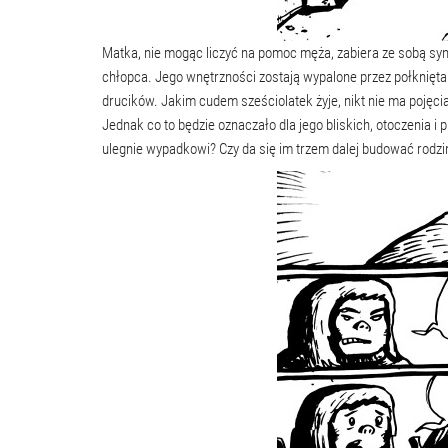
Matka, nie mogąc liczyć na pomoc męża, zabiera ze sobą syn
chłopca. Jego wnętrzności zostają wypalone przez połknięta 
drucików. Jakim cudem sześciolatek żyje, nikt nie ma pojęcia
Jednak co to będzie oznaczało dla jego bliskich, otoczenia i 
ulegnie wypadkowi? Czy da się im trzem dalej budować rodzinę