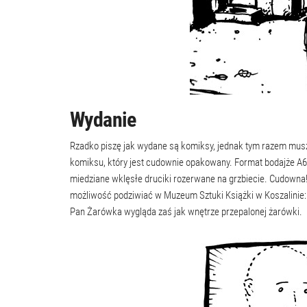
Wydanie
Rzadko piszę jak wydane są komiksy, jednak tym razem muszę
komiksu, który jest cudownie opakowany. Format bodajże A6, 
miedziane wklęsłe druciki rozerwane na grzbiecie. Cudowna! 
możliwość podziwiać w Muzeum Sztuki Książki w Koszalinie: k
Pan Żarówka wygląda zaś jak wnętrze przepalonej żarówki.