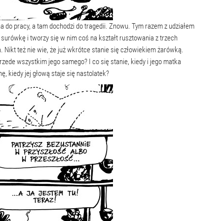
a do pracy, a tam dochodzi do tragedii. Znowu. Tym razem z udziałem
surówkę i tworzy się w nim coś na kształt rusztowania z trzech
. Nikt też nie wie, że już wkrótce stanie się człowiekiem żarówką.
przede wszystkim jego samego? I co się stanie, kiedy i jego matka
, kiedy jej głową staje się nastolatek?