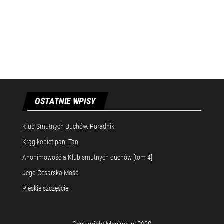
OSTATNIE WPISY
Klub Smutnych Duchów. Poradnik
Krąg kobiet pani Tan
Anonimowość a Klub smutnych duchów [tom 4]
Jego Cesarska Mość
Pieskie szczęście