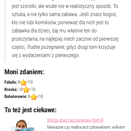
jest szorstki, ale wcale nie w realistyczny sposób. To
sztuka, a nie tylko sama zabawa. Jeśli znasz kogoś,
kto nie lubi komiksów, ponieważ dla nich jest to
zabawka dla dzieci, daj mu właśnie ten do
przeczytania, na najlepiej niech zacznie od pierwszej
części,
Trudne pożegnanie
, gdyż drugi tom krzyżuje
się z wydarzeniami z pierwszego.
Moni zdaniem:
Fabuła:
8
/10
Kreska:
10
/10
Bohaterowie:
8
/10
To też jest ciekawe:
Wilcze dzieci też dorastają [tom 3]
Nieważne czy matka jest człowiekiem, wilkiem