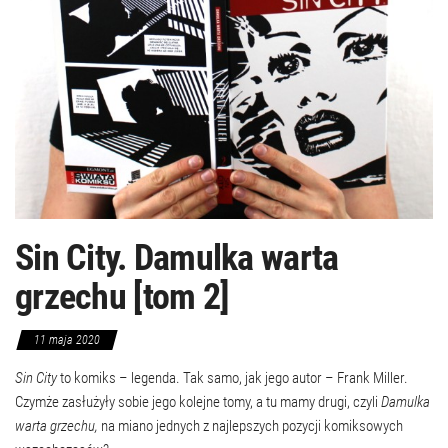
Sin City. Damulka warta
grzechu [tom 2]
11 maja 2020
Sin City
to komiks – legenda. Tak samo, jak jego autor – Frank Miller.
Czymże zasłużyły sobie jego kolejne tomy, a tu mamy drugi, czyli
Damulka
warta grzechu,
na miano jednych z najlepszych pozycji komiksowych