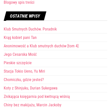
Blogowy spis treści
OSTATNIE WPISY
Klub Smutnych Duchów. Poradnik
Krąg kobiet pani Tan
Anonimowość a Klub smutnych duchów [tom 4]
Jego Cesarska Mość
Pieskie szczęście
Stacja Tokio Ueno, Yu Miri
Chomiczku, gdzie jesteś?
Koty z Shinjuku, Durian Sukegawa
Znikająca księgarnia pod kwitnącą wiśnią
Chiny bez makijażu, Marcin Jackoby