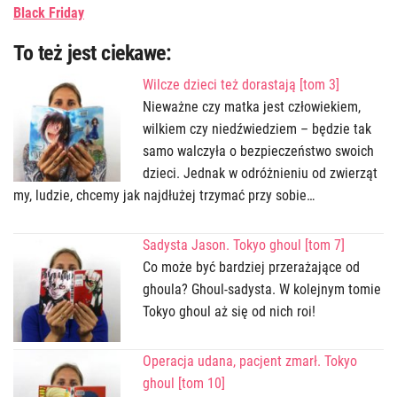
Black Friday
To też jest ciekawe:
Wilcze dzieci też dorastają [tom 3]
Nieważne czy matka jest człowiekiem,
wilkiem czy niedźwiedziem – będzie tak
samo walczyła o bezpieczeństwo swoich
dzieci. Jednak w odróżnieniu od zwierząt
my, ludzie, chcemy jak najdłużej trzymać przy sobie…
Sadysta Jason. Tokyo ghoul [tom 7]
Co może być bardziej przerażające od
ghoula? Ghoul-sadysta. W kolejnym tomie
Tokyo ghoul aż się od nich roi!
Operacja udana, pacjent zmarł. Tokyo
ghoul [tom 10]