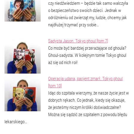
czy niedźwiedziem – będzie tak samo walczyła
o bezpieczeństwo swoich dzieci. Jednak w
odróżnieniu od zwierząt my, ludzie, chcemy jak
najdłużej trzymać przy sobie…
Sadysta Jason. Tokyo ghoul [tom 7]
Co może być bardziej przerażające od ghoula?
Ghoul-sadysta. W kolejnym tomie Tokyo ghoul
aż się od nich roi!
Operacja udana, pacjent zmarł. Tokyo ghoul
[tom 10]
Idąc do szpitala wierzymy, że nasze życie jest w
dobrych rękach. Co jednak, kiedy się okazuje,
że jesteśmy niczym króliki doświadczalne?
Można się sądzić ze szpitalem z powodu błędu
lekarskiego…