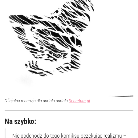
Oficjalna recenzja dla portalu portalu
Secretum.pl
.
Na szybko:
Nie podchodź do tego komiksu oczekując realizmu –