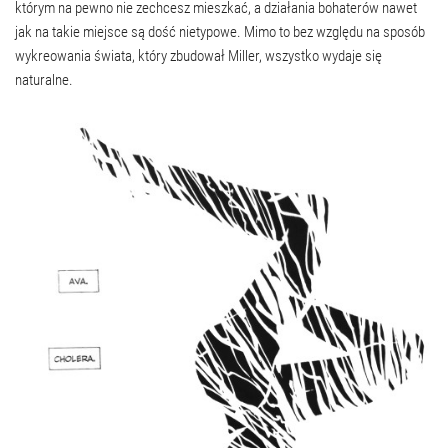
którym na pewno nie zechcesz mieszkać, a działania bohaterów nawet
jak na takie miejsce są dość nietypowe. Mimo to bez względu na sposób
wykreowania świata, który zbudował Miller, wszystko wydaje się
naturalne.