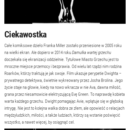
Ciekawostka
Całe komiksowe dzieło Franka Miller zostało przeniesione w 2005 roku
na wielki ekran. Ale dopiero w 2014 roku
Damulka wartej grzechu
doczekała się ekranizacji oddzielnie. Tytułowe Miasto Grzechu jest to
mroczne miejsce przemocy i bezprawia. Od wielu lat rządzi nim rodzina
Roarków, którzy traktują je jak swoje. Film ukazuje perypetie Dwighta –
prywatnego detektywa, świetnie wykreowany przez Josha Brolina. Jego
życie staje na głowie, kiedy na nowo wkracza w nie Ava, dawna miłość,
grana przez niesamowicie elektryzującą Evę Green. To naprawdę kobieta
warta każdego grzechu. Dwight pomagając Avie, wplątuje się w głęboką
intrygę. Nie jest to kolejna walka dobra ze złem, ale opowieść o relacjach
międzyludzkich, miłości, a także ludziach, którzy są wstanie poświęcić
wszystko, a nawet więcej, by osiągnąć cel.