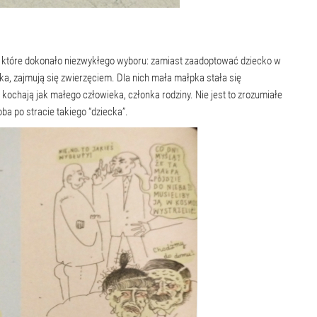
, które dokonało niezwykłego wyboru: zamiast zaadoptować dziecko w
a, zajmują się zwierzęciem. Dla nich mała małpka stała się
, kochają jak małego człowieka, członka rodziny. Nie jest to zrozumiałe
ba po stracie takiego “dziecka”.