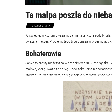
Ta małpa poszła do nieb
14 grudnia 2022
W świecie, w którym uważamy za matki te, które rodziły siłam
uważają inaczej. Problemy tego typu obnaża w przejmujący 
Bohaterowie
Janka to prosty mężczyzna w średnim wieku. Złota rączka. M
małpka, którą uważa za córkę. Jego seksualną nieporadność
których już uwierzył w to, co się ciągle o nim mówi, choć nie