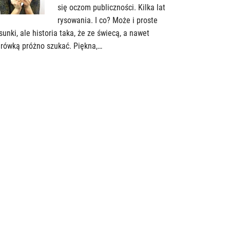
się oczom publiczności. Kilka lat
rysowania. I co? Może i proste
sunki, ale historia taka, że ze świecą, a nawet
rówką próżno szukać. Piękna,…