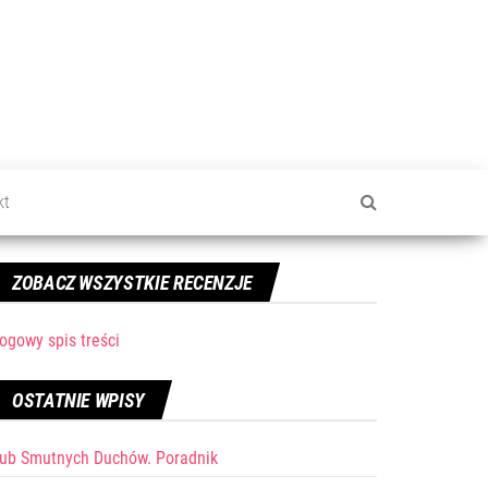
kt
ZOBACZ WSZYSTKIE RECENZJE
ogowy spis treści
OSTATNIE WPISY
lub Smutnych Duchów. Poradnik