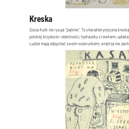
Kreska
Gosia Kulik nie rysuje “pięknie”. To charakterystyczna kreska
polskiej brzydocie i obleśności, hydrauliku z rowkiem, upłak
Ludzie mają odpychać swoim wizerunkiem, wnętrza nie zachę