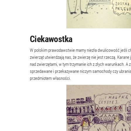
Ciekawostka
W polskim prawodawstwie mamy niezła dwulicowość jeśli ch
zwierząt utwierdzają nas, że zwierzę nie jest rzeczą. Karane 
nad zwierzętami, w tym trzymanie ich z złych warunkach. A 
sprzedawane i przekazywane niczym samochody czy ubrania 
przedmiotem własności.