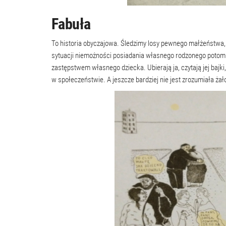
Fabuła
To historia obyczajowa. Śledzimy losy pewnego małżeństwa
sytuacji niemożności posiadania własnego rodzonego potomk
zastępstwem własnego dziecka. Ubierają ja, czytają jej bajki
w społeczeństwie. A jeszcze bardziej nie jest zrozumiała żało