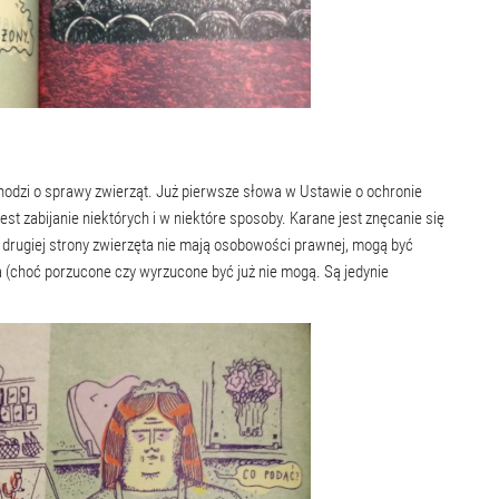
odzi o sprawy zwierząt. Już pierwsze słowa w Ustawie o ochronie
jest zabijanie niektórych i w niektóre sposoby. Karane jest znęcanie się
z drugiej strony zwierzęta nie mają osobowości prawnej, mogą być
(choć porzucone czy wyrzucone być już nie mogą. Są jedynie