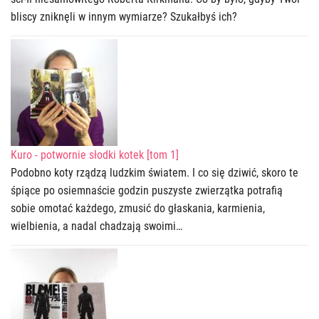
bliscy zniknęli w innym wymiarze? Szukałbyś ich?
Kuro - potwornie słodki kotek [tom 1]
Podobno koty rządzą ludzkim światem. I co się dziwić, skoro te
śpiące po osiemnaście godzin puszyste zwierzątka potrafią
sobie omotać każdego, zmusić do głaskania, karmienia,
wielbienia, a nadal chadzają swoimi…