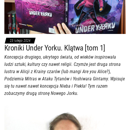
23 lutego 2024
Kroniki Under Yorku. Klątwa [tom 1]
Koncepcja drugiego, ukrytego świata, od wieków inspirowała
ludzi sztuki, kultury czy nawet religii. Czymże jest druga strona
lustra w Alicji z Krainy czarów (lub mangi Are you Alice?),
Podziemia Mitras w Ataku Tytanów i Yoshiwara Gintamy. Wpisuje
się tu nawet nawet koncepcja Nieba i Piekła! Tym razem
zobaczymy drugą stronę Nowego Jorku.