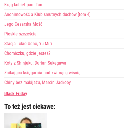
Krąg kobiet pani Tan
Anonimowość a Klub smutnych duchów [tom 4]
Jego Cesarska Mość
Pieskie szczęście
Stacja Tokio Ueno, Yu Miri
Chomiczku, gdzie jesteś?
Koty z Shinjuku, Durian Sukegawa
Znikająca księgarnia pod kwitnącą wiśnią
Chiny bez makijażu, Marcin Jackoby
Black Friday
To też jest ciekawe: