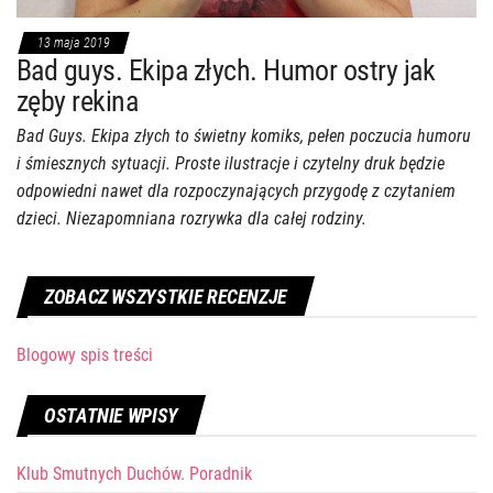
13 maja 2019
Bad guys. Ekipa złych. Humor ostry jak
zęby rekina
Bad Guys. Ekipa złych to świetny komiks, pełen poczucia humoru
i śmiesznych sytuacji. Proste ilustracje i czytelny druk będzie
odpowiedni nawet dla rozpoczynających przygodę z czytaniem
dzieci. Niezapomniana rozrywka dla całej rodziny.
ZOBACZ WSZYSTKIE RECENZJE
Blogowy spis treści
OSTATNIE WPISY
Klub Smutnych Duchów. Poradnik