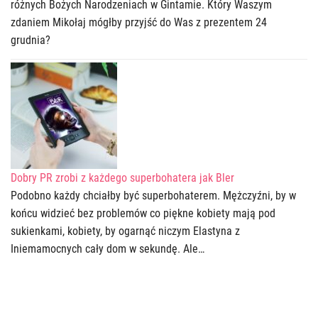
różnych Bożych Narodzeniach w Gintamie. Który Waszym
zdaniem Mikołaj mógłby przyjść do Was z prezentem 24
grudnia?
Dobry PR zrobi z każdego superbohatera jak Bler
Podobno każdy chciałby być superbohaterem. Mężczyźni, by w
końcu widzieć bez problemów co piękne kobiety mają pod
sukienkami, kobiety, by ogarnąć niczym Elastyna z
Iniemamocnych cały dom w sekundę. Ale…