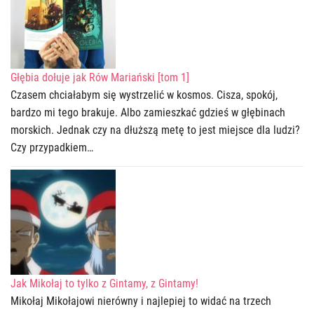
Głębia dołuje jak Rów Mariański [tom 1]
Czasem chciałabym się wystrzelić w kosmos. Cisza, spokój,
bardzo mi tego brakuje. Albo zamieszkać gdzieś w głębinach
morskich. Jednak czy na dłuższą metę to jest miejsce dla ludzi?
Czy przypadkiem…
Jak Mikołaj to tylko z Gintamy, z Gintamy!
Mikołaj Mikołajowi nierówny i najlepiej to widać na trzech