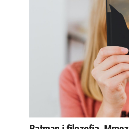
Batman i filozofia. Mroc