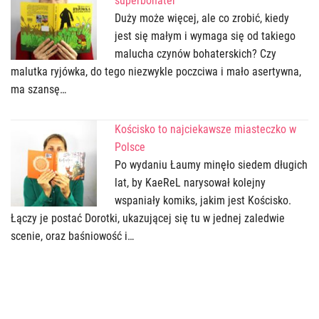
superbohater
Duży może więcej, ale co zrobić, kiedy
jest się małym i wymaga się od takiego
malucha czynów bohaterskich? Czy
malutka ryjówka, do tego niezwykle poczciwa i mało asertywna,
ma szansę…
Kościsko to najciekawsze miasteczko w
Polsce
Po wydaniu Łaumy minęło siedem długich
lat, by KaeReL narysował kolejny
wspaniały komiks, jakim jest Kościsko.
Łączy je postać Dorotki, ukazującej się tu w jednej zaledwie
scenie, oraz baśniowość i…