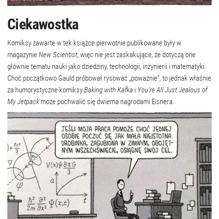
Ciekawostka
Komiksy zawarte w tek książce pierwotnie publikowane były w
magazynie
New Scientist
, więc nie jest zaskakujące, że dotyczą one
głównie tematu nauki jako dziedziny, technologii, inżynierii i matematyki.
Choć początkowo Gauld próbował rysować „poważnie”, to jednak właśnie
za humorystyczne komiksy
Baking with Kafka
i
You’re All Just Jealous of
My Jetpack
może pochwalić się dwiema nagrodami Eisnera.