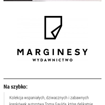
Na szybko:
Kolekcja wspaniałych, dziwacznych i zabawnych
kreskówek autorstwa Toma Gaulda, które delikatnie