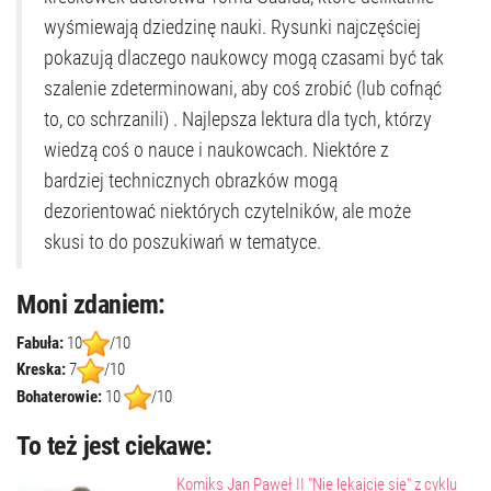
wyśmiewają dziedzinę nauki. Rysunki najczęściej
pokazują dlaczego naukowcy mogą czasami być tak
szalenie zdeterminowani, aby coś zrobić (lub cofnąć
to, co schrzanili) . Najlepsza lektura dla tych, którzy
wiedzą coś o nauce i naukowcach. Niektóre z
bardziej technicznych obrazków mogą
dezorientować niektórych czytelników, ale może
skusi to do poszukiwań w tematyce.
Moni zdaniem:
Fabuła:
10
/10
Kreska:
7
/10
Bohaterowie:
10
/10
To też jest ciekawe:
Komiks Jan Paweł II "Nie lękajcie się" z cyklu