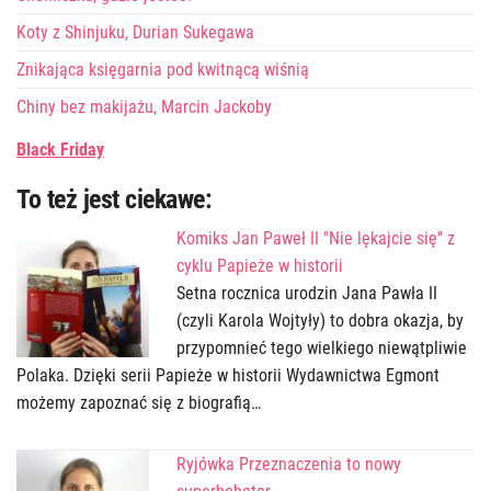
Koty z Shinjuku, Durian Sukegawa
Znikająca księgarnia pod kwitnącą wiśnią
Chiny bez makijażu, Marcin Jackoby
Black Friday
To też jest ciekawe:
Komiks Jan Paweł II "Nie lękajcie się" z
cyklu Papieże w historii
Setna rocznica urodzin Jana Pawła II
(czyli Karola Wojtyły) to dobra okazja, by
przypomnieć tego wielkiego niewątpliwie
Polaka. Dzięki serii Papieże w historii Wydawnictwa Egmont
możemy zapoznać się z biografią…
Ryjówka Przeznaczenia to nowy