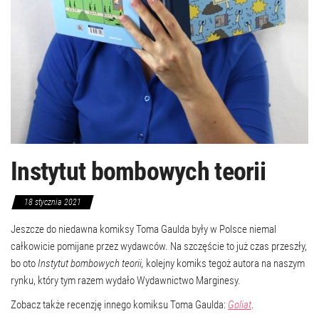
Instytut bombowych teorii
18 stycznia 2021
Jeszcze do niedawna komiksy Toma Gaulda były w Polsce niemal
całkowicie pomijane przez wydawców. Na szczęście to już czas przeszły,
bo oto
Instytut bombowych teorii,
kolejny komiks tegoż autora na naszym
rynku, który tym razem wydało Wydawnictwo Marginesy.
Zobacz także recenzję innego komiksu Toma Gaulda:
Goliat
.