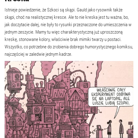
Istnieje powiedzenie, że Szkoci są skąpi. Gauld jako rysownik także
skąpi, choć na realistycznej kresce. Ale to nie kreska jest tu ważna, bo,
jak doczytacie dalej, nie były to rysunki przeznaczone do umieszczenia w
jednym zeszycie. Mamy tu więc charakterystyczną już uproszczoną
kreskę, stonowane kolory, właściwie brak mimiki twarzy u postaci.
Wszystko, co potrzebne do zrobienia dobrego humorystycznego komiksu,
najczęściej w zaledwie jednym kadrze.