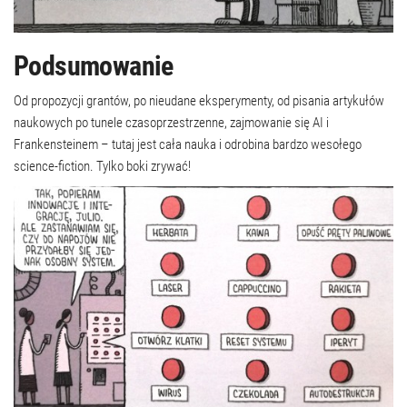
Podsumowanie
Od propozycji grantów, po nieudane eksperymenty, od pisania artykułów
naukowych po tunele czasoprzestrzenne, zajmowanie się AI i
Frankensteinem – tutaj jest cała nauka i odrobina bardzo wesołego
science-fiction. Tylko boki zrywać!