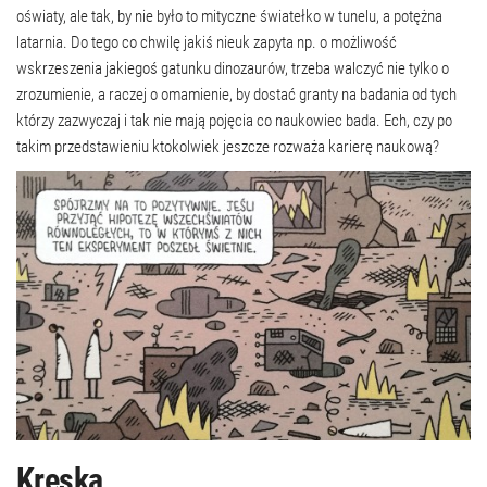
oświaty, ale tak, by nie było to mityczne światełko w tunelu, a potężna
latarnia. Do tego co chwilę jakiś nieuk zapyta np. o możliwość
wskrzeszenia jakiegoś gatunku dinozaurów, trzeba walczyć nie tylko o
zrozumienie, a raczej o omamienie, by dostać granty na badania od tych
którzy zazwyczaj i tak nie mają pojęcia co naukowiec bada. Ech, czy po
takim przedstawieniu ktokolwiek jeszcze rozważa karierę naukową?
Kreska