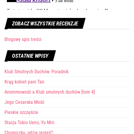
ZOBACZ WSZYSTKIE RECENZJE
Blogowy spis treści
OSTATNIE WPISY
Klub Smutnych Duchów. Poradnik
Krąg kobiet pani Tan
Anonimowość a Klub smutnych duchów [tom 4]
Jego Cesarska Mość
Pieskie szczęście
Stacja Tokio Ueno, Yu Miri
Chomiczku, gdzie jesteś?