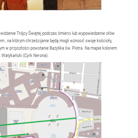
 widzenie Trójcy Świętej podczas śmierci lub wypowiedzenie słów
łem , na którym chrześcijanie będą mogli wznosić swoje kościoły,
ym w przyszłości powstanie Bazylika św. Piotra. Na mapie kolorem
k Watykański (Cyrk Nerona).