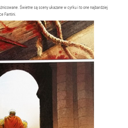
óżnicowane. Świetne są sceny ukazane w cyrku i to one najbardziej
ce Fantini.