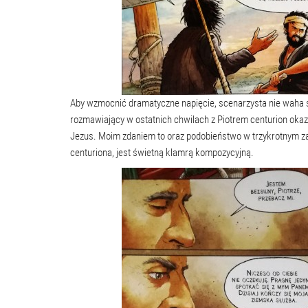
Aby wzmocnić dramatyczne napięcie, scenarzysta nie waha s
rozmawiający w ostatnich chwilach z Piotrem centurion oka
Jezus. Moim zdaniem to oraz podobieństwo w trzykrotnym za
centuriona, jest świetną klamrą kompozycyjną.