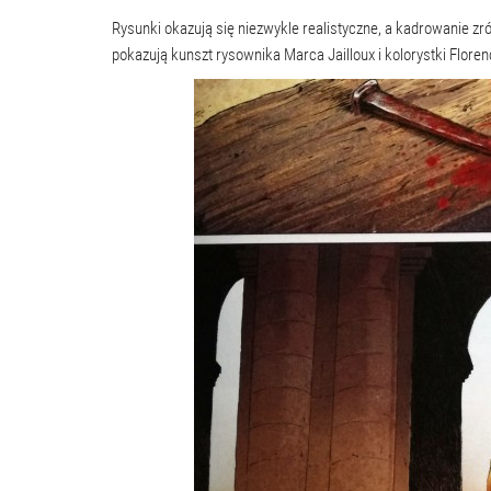
Rysunki okazują się niezwykle realistyczne, a kadrowanie zr
pokazują kunszt rysownika Marca Jailloux i kolorystki Floren