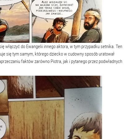
ię włączyć do Ewangelii innego aktora, w tym przypadku setnika. Ten
zuje się tym samym, którego dziecko w cudowny sposób uratował
przeczaniu faktów zarówno Piotra, jak i pytanego przez podwładnych