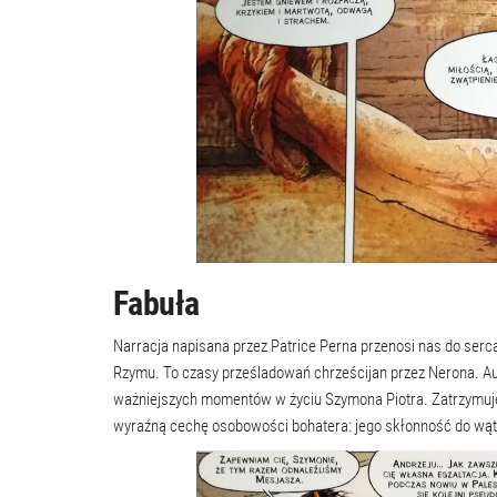
Fabuła
Narracja napisana przez Patrice Perna przenosi nas do ser
Rzymu. To czasy prześladowań chrześcijan przez Nerona. Auto
ważniejszych momentów w życiu Szymona Piotra. Zatrzymuje s
wyraźną cechę osobowości bohatera: jego skłonność do wąt