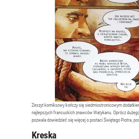
Zeszyt komiksowy kończy się siedmiostronicowym dodatkiem
najlepszych francuskich znawców Watykanu. Oprócz dużego wyb
pozwala dowiedzieć się więcej o postaci Świętego Piotra, po
Kreska