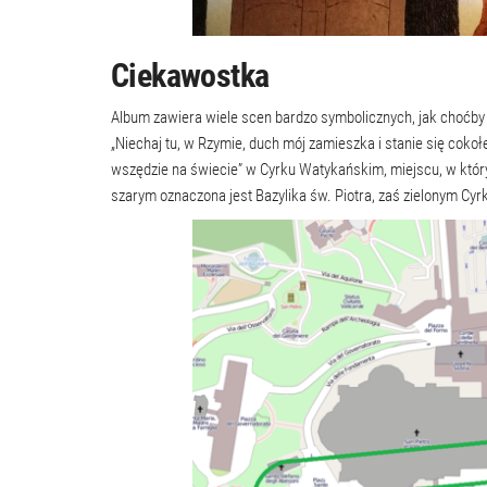
Ciekawostka
Album zawiera wiele scen bardzo symbolicznych, jak choćby
„Niechaj tu, w Rzymie, duch mój zamieszka i stanie się coko
wszędzie na świecie” w Cyrku Watykańskim, miejscu, w któr
szarym oznaczona jest Bazylika św. Piotra, zaś zielonym Cyr