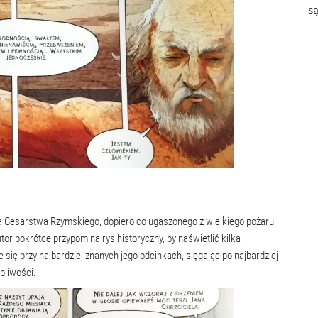
są
ca Cesarstwa Rzymskiego, dopiero co ugaszonego z wielkiego pożaru
r pokrótce przypomina rys historyczny, by naświetlić kilka
ię przy najbardziej znanych jego odcinkach, sięgając po najbardziej
pliwości.