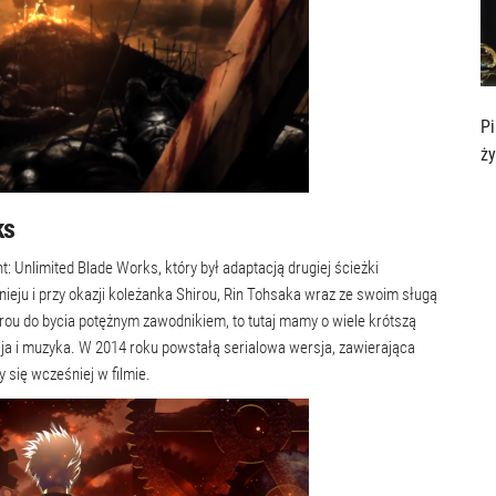
Pi
ży
ks
: Unlimited Blade Works, który był adaptacją drugiej ścieżki
nieju i przy okazji koleżanka Shirou, Rin Tohsaka wraz ze swoim sługą
rou do bycia potężnym zawodnikiem, to tutaj mamy o wiele krótszą
ja i muzyka. W 2014 roku powstałą serialowa wersja, zawierająca
 się wcześniej w filmie.