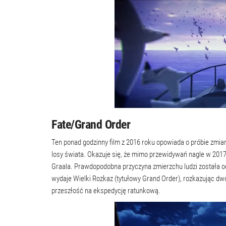
Fate/Grand Order
Ten ponad godzinny film z 2016 roku opowiada o próbie zmia
losy świata. Okazuje się, że mimo przewidywań nagle w 2017
Graala. Prawdopodobna przyczyna zmierzchu ludzi została o
wydaje Wielki Rozkaz (tytułowy Grand Order), rozkazując dw
przeszłość na ekspedycję ratunkową.