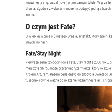
wizualnej (z ang. visual novel) o tym samym tytule. W grze te
Graala. Zgodnie z wyborami możemy podążyć jedną z trzech ś
anime.
O czym jest Fate?
O Wielkiej Wojnie o Świętego Graala, artefakt, który spełni 
innych wojnach!
Fate/Stay Night
Pierwsza seria, 25-odcinkowe Fate/Stay Night z 2006 roku, o
magiczne Shirou może przyzywać Szermierza, który okazuje
Królem Arturem. Razem będą dążyć do zdobycia Świętego Graa
tu jednak równie ważna co ukazanie wzajemnej relacji chło