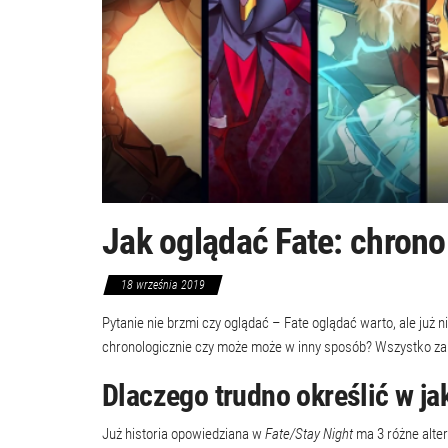
Jak oglądać Fate: chron
18 września 2019
Pytanie nie brzmi czy oglądać – Fate oglądać warto, ale już ni
chronologicznie czy może może w inny sposób? Wszystko za
Dlaczego trudno określić w jak
Już historia opowiedziana w
Fate/Stay Night
ma 3 różne alte