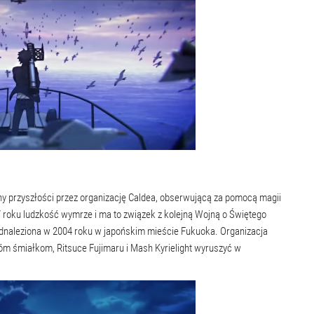
ny przyszłości przez organizację Caldea, obserwującą za pomocą magii
 roku ludzkość wymrze i ma to związek z kolejną Wojną o Świętego
dnaleziona w 2004 roku w japońskim mieście Fukuoka. Organizacja
óm śmiałkom, Ritsuce Fujimaru i Mash Kyrielight wyruszyć w