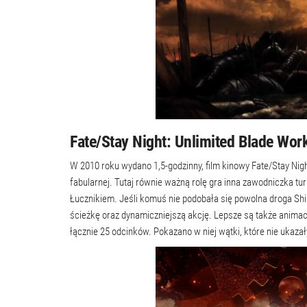
Fate/Stay Night: Unlimited Blade Wor
W 2010 roku wydano 1,5-godzinny, film kinowy Fate/Stay Night
fabularnej. Tutaj równie ważną rolę gra inna zawodniczka tur
Łucznikiem. Jeśli komuś nie podobała się powolna droga Shi
ścieżkę oraz dynamiczniejszą akcję. Lepsze są także animac
łącznie 25 odcinków. Pokazano w niej wątki, które nie ukazały