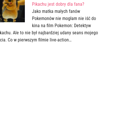
Pikachu jest dobry dla fana?
Jako matka małych fanów
Pokemonów nie mogłam nie iść do
kina na film Pokemon: Detektyw
kachu. Ale to nie był najbardziej udany seans mojego
cia. Co w pierwszym filmie live-action…