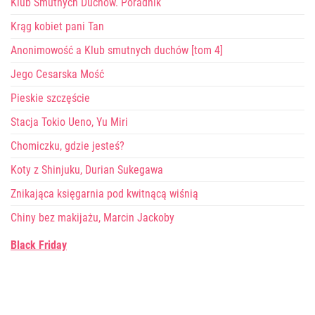
Klub Smutnych Duchów. Poradnik
Krąg kobiet pani Tan
Anonimowość a Klub smutnych duchów [tom 4]
Jego Cesarska Mość
Pieskie szczęście
Stacja Tokio Ueno, Yu Miri
Chomiczku, gdzie jesteś?
Koty z Shinjuku, Durian Sukegawa
Znikająca księgarnia pod kwitnącą wiśnią
Chiny bez makijażu, Marcin Jackoby
Black Friday