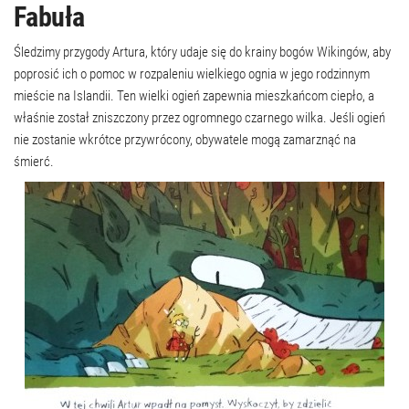
Fabuła
Śledzimy przygody Artura, który udaje się do krainy bogów Wikingów, aby
poprosić ich o pomoc w rozpaleniu wielkiego ognia w jego rodzinnym
mieście na Islandii. Ten wielki ogień zapewnia mieszkańcom ciepło, a
właśnie został zniszczony przez ogromnego czarnego wilka. Jeśli ogień
nie zostanie wkrótce przywrócony, obywatele mogą zamarznąć na
śmierć.