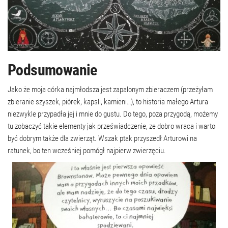
Podsumowanie
Jako że moja córka najmłodsza jest zapalonym zbieraczem (przeżyłam
zbieranie szyszek, piórek, kapsli, kamieni…), to historia małego Artura
niezwykle przypadła jej i mnie do gustu. Do tego, poza przygodą, możemy
tu zobaczyć takie elementy jak przeświadczenie, ze dobro wraca i warto
być dobrym także dla zwierząt. Wszak ptak przyszedł Arturowi na
ratunek, bo ten wcześniej pomógł najpierw zwierzęciu.