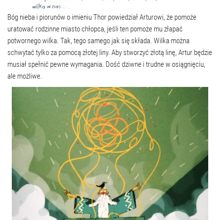
Bóg nieba i piorunów o imieniu Thor powiedział Arturowi, że pomoże
uratować rodzinne miasto chłopca, jeśli ten pomoże mu złapać
potwornego wilka. Tak, tego samego jak się składa. Wilka można
schwytać tylko za pomocą złotej liny. Aby stworzyć złotą linę, Artur będzie
musiał spełnić pewne wymagania. Dość dziwne i trudne w osiągnięciu,
ale możliwe.