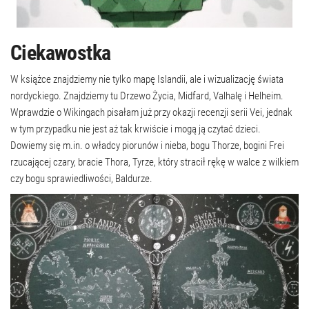
Ciekawostka
W książce znajdziemy nie tylko mapę Islandii, ale i wizualizację świata
nordyckiego. Znajdziemy tu Drzewo Życia, Midfard, Valhalę i Helheim.
Wprawdzie o Wikingach pisałam już przy okazji recenzji serii Vei, jednak
w tym przypadku nie jest aż tak krwiście i mogą ją czytać dzieci.
Dowiemy się m.in. o władcy piorunów i nieba, bogu Thorze, bogini Frei
rzucającej czary, bracie Thora, Tyrze, który stracił rękę w walce z wilkiem
czy bogu sprawiedliwości, Baldurze.