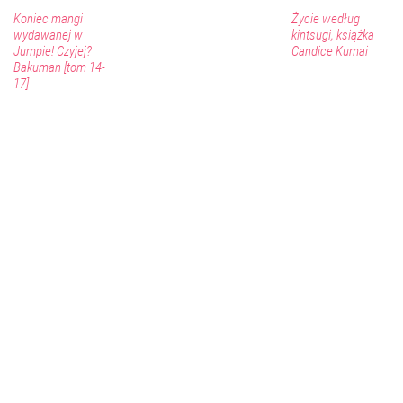
Koniec mangi
Życie według
wydawanej w
kintsugi, książka
Jumpie! Czyjej?
Candice Kumai
Bakuman [tom 14-
17]