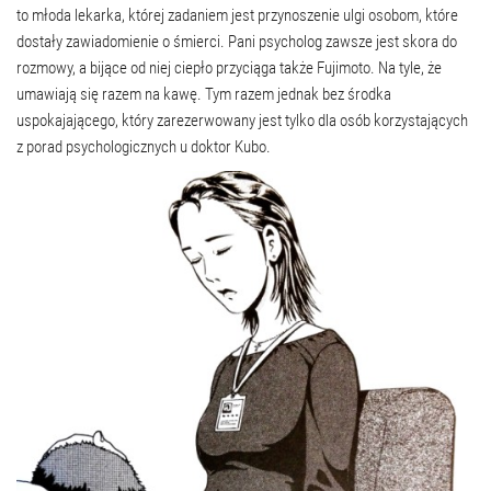
to młoda lekarka, której zadaniem jest przynoszenie ulgi osobom, które
dostały zawiadomienie o śmierci. Pani psycholog zawsze jest skora do
rozmowy, a bijące od niej ciepło przyciąga także Fujimoto. Na tyle, że
umawiają się razem na kawę. Tym razem jednak bez środka
uspokajającego, który zarezerwowany jest tylko dla osób korzystających
z porad psychologicznych u doktor Kubo.