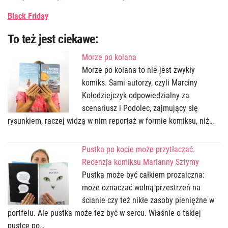
Black Friday
To też jest ciekawe:
Morze po kolana
Morze po kolana to nie jest zwykły
komiks. Sami autorzy, czyli Marciny
Kołodziejczyk odpowiedzialny za
scenariusz i Podolec, zajmujący się
rysunkiem, raczej widzą w nim reportaż w formie komiksu, niż…
Pustka po kocie może przytłaczać.
Recenzja komiksu Marianny Sztymy
Pustka może być całkiem prozaiczna:
może oznaczać wolną przestrzeń na
ścianie czy też nikłe zasoby pieniężne w
portfelu. Ale pustka może tez być w sercu. Właśnie o takiej
pustce po…