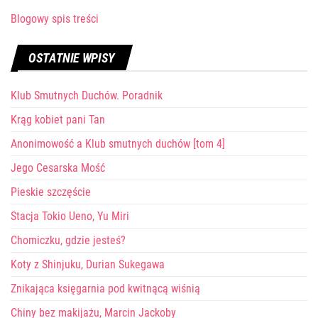
Blogowy spis treści
OSTATNIE WPISY
Klub Smutnych Duchów. Poradnik
Krąg kobiet pani Tan
Anonimowość a Klub smutnych duchów [tom 4]
Jego Cesarska Mość
Pieskie szczęście
Stacja Tokio Ueno, Yu Miri
Chomiczku, gdzie jesteś?
Koty z Shinjuku, Durian Sukegawa
Znikająca księgarnia pod kwitnącą wiśnią
Chiny bez makijażu, Marcin Jackoby