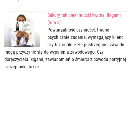
Sakury tak pięknie dziś kwitną. Ikigami
[tom 3]
Powtarzalność czynności, trudne
psychicznie zadania, wymagający klienci
czy też ogólnie złe postrzeganie zawodu
mogą przyczynić się do wypalenia zawodowego. Czy
doręczyciela Ikigami, zawiadomień o śmierci z powodu partyjnej
szczepionki, także…