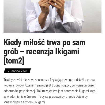
Kiedy miłość trwa po sam
grób – recenzja Ikigami
[tom2]
21 czerwca 2018
Trudny zawód nie zawsze oznacza fizyka jądrowego, a dzieżka praca
kopania rowów. Czasem zawód jest trudny i ciężki, bo wymaga dużej
odporności psychicznej. Takim zajęciem jest doręczanie ikigami, czyli
zawiadomienia o śmierci. Tacy są pracownicy Urzędu Dzielnicy
Musashigawa z 2 tomu Ikigami.