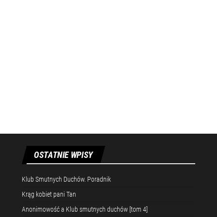
OSTATNIE WPISY
Klub Smutnych Duchów. Poradnik
Krąg kobiet pani Tan
Anonimowość a Klub smutnych duchów [tom 4]