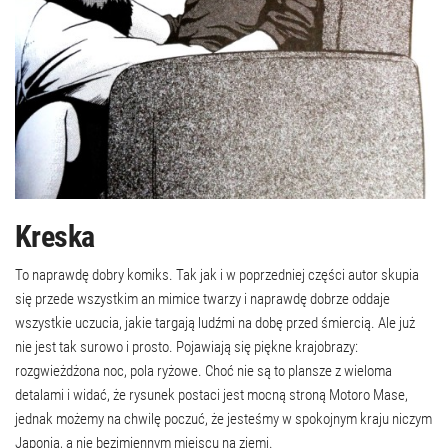
Kreska
To naprawdę dobry komiks. Tak jak i w poprzedniej części autor skupia
się przede wszystkim an mimice twarzy i naprawdę dobrze oddaje
wszystkie uczucia, jakie targają ludźmi na dobę przed śmiercią. Ale już
nie jest tak surowo i prosto. Pojawiają się piękne krajobrazy:
rozgwieżdżona noc, pola ryżowe. Choć nie są to plansze z wieloma
detalami i widać, że rysunek postaci jest mocną stroną Motoro Mase,
jednak możemy na chwilę poczuć, że jesteśmy w spokojnym kraju niczym
Japonia, a nie bezimiennym miejscu na ziemi.