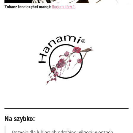
Zobacz inne części mangi:
Ikigami tom 1
Na szybko:
Pozycja dla lubiących odrobinę wilgoci w oczach