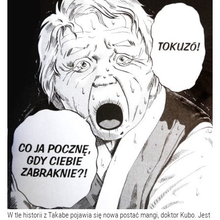
W tle historii z Takabe pojawia się nowa postać mangi, doktor Kubo. Jest