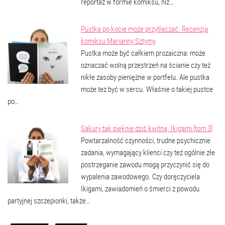
reportaż w formie komiksu, niż…
Pustka po kocie może przytłaczać. Recenzja
komiksu Marianny Sztymy
Pustka może być całkiem prozaiczna: może
oznaczać wolną przestrzeń na ścianie czy też
nikłe zasoby pieniężne w portfelu. Ale pustka
może tez być w sercu. Właśnie o takiej pustce
po…
Sakury tak pięknie dziś kwitną. Ikigami [tom 3]
Powtarzalność czynności, trudne psychicznie
zadania, wymagający klienci czy też ogólnie złe
postrzeganie zawodu mogą przyczynić się do
wypalenia zawodowego. Czy doręczyciela
Ikigami, zawiadomień o śmierci z powodu
partyjnej szczepionki, także…