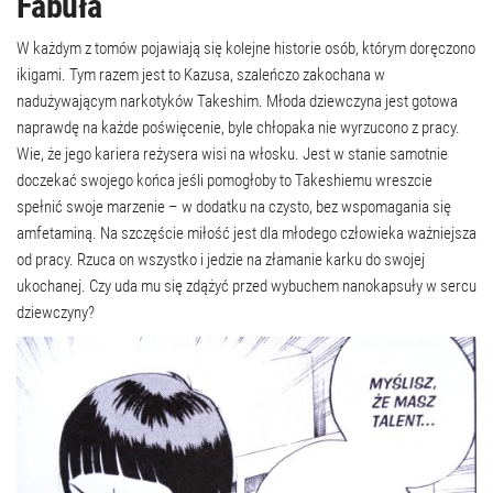
Fabuła
W każdym z tomów pojawiają się kolejne historie osób, którym doręczono
ikigami. Tym razem jest to Kazusa, szaleńczo zakochana w
nadużywającym narkotyków Takeshim. Młoda dziewczyna jest gotowa
naprawdę na każde poświęcenie, byle chłopaka nie wyrzucono z pracy.
Wie, że jego kariera reżysera wisi na włosku. Jest w stanie samotnie
doczekać swojego końca jeśli pomogłoby to Takeshiemu wreszcie
spełnić swoje marzenie – w dodatku na czysto, bez wspomagania się
amfetaminą. Na szczęście miłość jest dla młodego człowieka ważniejsza
od pracy. Rzuca on wszystko i jedzie na złamanie karku do swojej
ukochanej. Czy uda mu się zdążyć przed wybuchem nanokapsuły w sercu
dziewczyny?