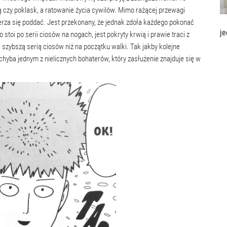
ją czy poklask, a ratowanie życia cywilów. Mimo rażącej przewagi
erza się poddać. Jest przekonany, że jednak zdoła każdego pokonać
je
oi po serii ciosów na nogach, jest pokryty krwią i prawie traci z
szybszą serią ciosów niż na początku walki. Tak jakby kolejne
hyba jednym z nielicznych bohaterów, który zasłużenie znajduje się w