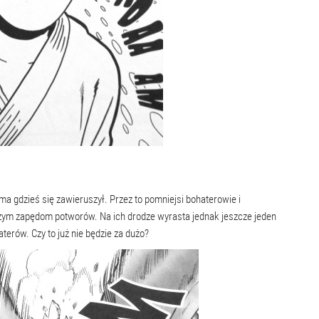
ma gdzieś się zawieruszył. Przez to pomniejsi bohaterowie i
zym zapędom potworów. Na ich drodze wyrasta jednak jeszcze jeden
erów. Czy to już nie będzie za dużo?