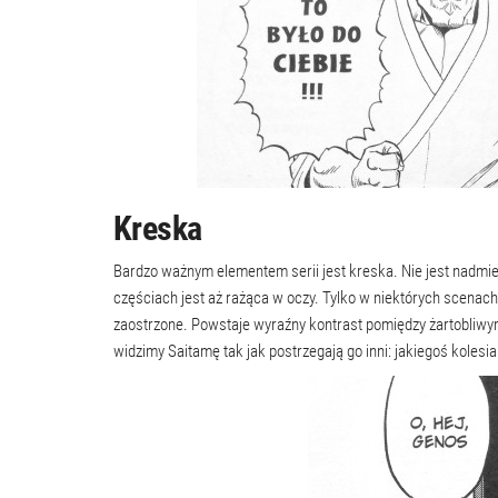
Kreska
Bardzo ważnym elementem serii jest kreska. Nie jest nadmi
częściach jest aż rażąca w oczy. Tylko w niektórych scenach a
zaostrzone. Powstaje wyraźny kontrast pomiędzy żartobliwy
widzimy Saitamę tak jak postrzegają go inni: jakiegoś kolesi