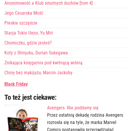
Anonimowość a Klub smutnych duchów [tom 4]
Jego Cesarska Mość
Pieskie szczęście
Stacja Tokio Ueno, Yu Miri
Chomiczku, gdzie jesteś?
Koty z Shinjuku, Durian Sukegawa
Znikająca księgarnia pod kwitnącą wiśnią
Chiny bez makijażu, Marcin Jackoby
Black Friday
To też jest ciekawe:
Avengers. Nie poddamy się
Przez ostatnią dekadę rodzina Avengers
rozrosła się na tyle, że marka Marvel
Comics postanowiła przeciwdziałać