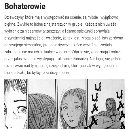
Bohaterowie
Dziewczyny, które mają występować na scenie, są młode i wyjątkowo
piękne. Zwykle to jedne z najstarszych w grupie. Każda z nich uważa
wybranie za niesamowity zaszczyt, a i same opiekunki sprawiają,
przynajmniej najczęściej, wrażenie, że tak jest. Mogą pisać listy zarówno
do swojego sierocińca, jak i do dziewcząt, które wcześniej zostały
zabrane, a nie ma ich aktualnie w grupie. Zdarza się, że doznają kontuzji i
przez jakiś czas nie występują. Tak sobie tłumaczą. Nie będę się jednak
rozpisywać nad tym, co się dzieje z tymi, które jednak w występach nie
biorą udziału, bo byłby to za duży spoiler.