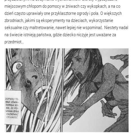
miejscowym chłopom do pomocy w żniwach czy wykopkach, a na co
dzień często uprawiały one przyklasztorne ogrody i pola. O większych
zbrodniach, jakimi są eksperymenty na dzieciach, wykorzystanie
seksualne czy maltretowanie, nawet lepiej nie wspominać. Niestety nadal
na świecie istnieją państwa, gdzie dziecko niczyje jest uważane za
przedmiot…