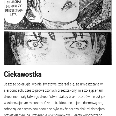
Ciekawostka
Jeszcze po drugiej wojnie światowej zdarzał się, że umieszczane w
sierocińcach, często prowadzonych przez zakony, mieszkające tam
dzieci nie miały łatwego dzieciństwa. Jakby brak rodziców nie był już
wystarczającym minusem. Często traktowano je jako darmową siłę
roboczą, co często powodowane było także bardzo niskimi dotacjami
przydzielanymi na utrzymanie wychowanków. Sieroty wypożyczano