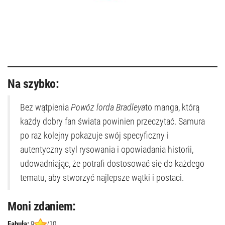
Na szybko:
Bez wątpienia
Powóz lorda Bradleya
to manga, którą
każdy dobry fan świata powinien przeczytać. Samura
po raz kolejny pokazuje swój specyficzny i
autentyczny styl rysowania i opowiadania historii,
udowadniając, że potrafi dostosować się do każdego
tematu, aby stworzyć najlepsze wątki i postaci.
Moni zdaniem:
Fabuła:
9
/10