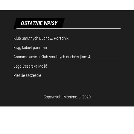
OSTATNIE WPISY
Klub Smutnych Duchów. Poradnik
Krąg kobiet pani Tan
Anonimowość a Klub smutnych duchów [tom 4]
Jego Cesarska Mość
Pieskie szczęście
Copywright Monime.pl 2020