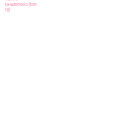
świadomości [tom
19]