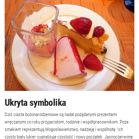
Ukryta symbolika
Dziś ciasta bożonarodzeniowe są nadal pożądanymi prezentami
wręczanymi co roku przyjaciołom, rodzinie i współpracownikom. Poza
smakiem reprezentują błogosławieństwo, nadzieję i wspólnotę. Ich
czysty biały lukier sygnalizuje czystość i nowy początek. Jasnoczerwone