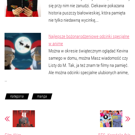
się przy nim nie zanudzi. Ciekawie pokazana
historia puszczy białowieskiej, która pamięta
nie tylko niedawną wycinkę,…
Najlepsze bożonarodzeniowe odcinki specjalne
w anime
Można w okresie świątecznym oglądać Kevina
samego w domu, można Masz wiadomość czy
Listy do M. Tak, ja też znam te filmy na pamięć.
Ale można odcinki specjalne ulubionych anime,
…
Kategoria
manga