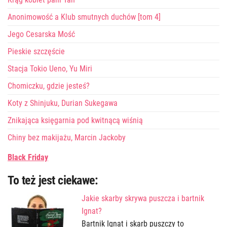
Anonimowość a Klub smutnych duchów [tom 4]
Jego Cesarska Mość
Pieskie szczęście
Stacja Tokio Ueno, Yu Miri
Chomiczku, gdzie jesteś?
Koty z Shinjuku, Durian Sukegawa
Znikająca księgarnia pod kwitnącą wiśnią
Chiny bez makijażu, Marcin Jackoby
Black Friday
To też jest ciekawe:
Jakie skarby skrywa puszcza i bartnik
Ignat?
Bartnik Ignat i skarb puszczy to