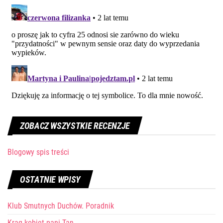
ZOBACZ WSZYSTKIE RECENZJE
Blogowy spis treści
OSTATNIE WPISY
Klub Smutnych Duchów. Poradnik
Krąg kobiet pani Tan