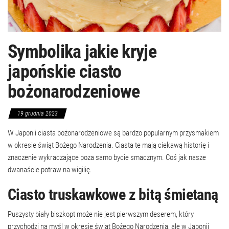
Symbolika jakie kryje
japońskie ciasto
bożonarodzeniowe
19 grudnia 2023
W Japonii ciasta bożonarodzeniowe są bardzo popularnym przysmakiem
w okresie świąt Bożego Narodzenia. Ciasta te mają ciekawą historię i
znaczenie wykraczające poza samo bycie smacznym. Coś jak nasze
dwanaście potraw na wigilię.
Ciasto truskawkowe z bitą śmietaną
Puszysty biały biszkopt może nie jest pierwszym deserem, który
przychodzi na myśl w okresie świąt Bożego Narodzenia, ale w Japonii