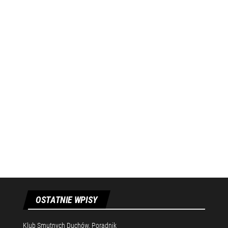
OSTATNIE WPISY
Klub Smutnych Duchów. Poradnik