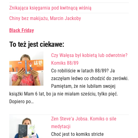
Znikająca księgarnia pod kwitnącą wiśnią
Chiny bez makijażu, Marcin Jackoby
Black Friday
To też jest ciekawe:
Czy Wałęsa był kobietą lub odwrotnie?
Komiks 88/89
Co robiliście w latach 88/89? Ja
zaczęłam ledwo co chodzić do zerówki.
Pamiętam, że nie lubiłam swojej
książki Mam 6 lat, bo ja nie miałam sześciu, tylko pięć.
Dopiero po…
Zen Steve'a Jobsa. Komiks o sile
medytacji
Choć jest to komiks stricte