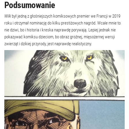
Podsumowanie
Wilk
był jedną z głośniejszych komiksowych premier we Francji w 2019
roku i otrzymał nominację do kilku prestiżowych nagród. Wcale mnie to
nie dziwi, bo i historia i kreska naprawdę porywają. Lepiej jednak nie
pokazywać komiksu dzieciom, bo obraz groźnej, mięsożernej wersji
zwierząt i dzikiej przyrody, jest naprawdę realistyczny.