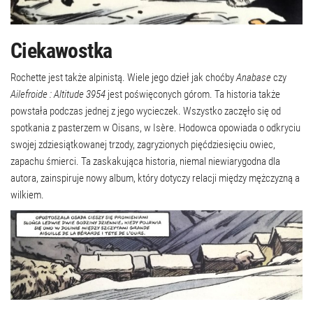
Ciekawostka
Rochette jest także alpinistą. Wiele jego dzieł jak choćby
Anabase
czy
Ailefroide : Altitude 3954
jest poświęconych górom. Ta historia także
powstała podczas jednej z jego wycieczek. Wszystko zaczęło się od
spotkania z pasterzem w Oisans, w Isère. Hodowca opowiada o odkryciu
swojej zdziesiątkowanej trzody, zagryzionych pięćdziesięciu owiec,
zapachu śmierci. Ta zaskakująca historia, niemal niewiarygodna dla
autora, zainspiruje nowy album, który dotyczy relacji między mężczyzną a
wilkiem.