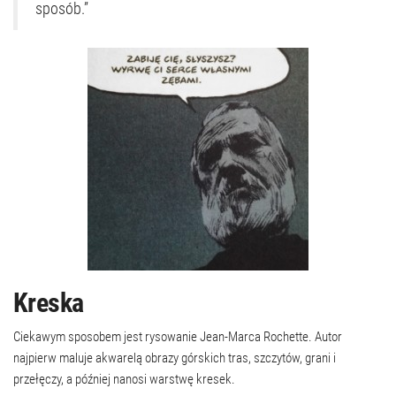
sposób.”
Kreska
Ciekawym sposobem jest rysowanie Jean-Marca Rochette. Autor
najpierw maluje akwarelą obrazy górskich tras, szczytów, grani i
przełęczy, a później nanosi warstwę kresek.