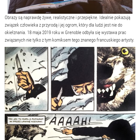
Obrazy są naprawdę żywe, realistyczne i przepiękne. Idealnie pokazują
związek człowieka z przyrodą i jej ogrom, który dla ludzi jest nie do
okiełznania. 18 maja 2019 roku w Grenoble odbyła się wystawa prac
związanych nie tylko z tym komiksem tego znanego francuskiego artysty.