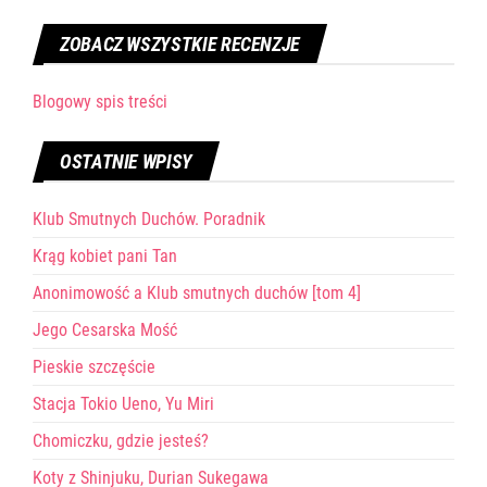
ZOBACZ WSZYSTKIE RECENZJE
Blogowy spis treści
OSTATNIE WPISY
Klub Smutnych Duchów. Poradnik
Krąg kobiet pani Tan
Anonimowość a Klub smutnych duchów [tom 4]
Jego Cesarska Mość
Pieskie szczęście
Stacja Tokio Ueno, Yu Miri
Chomiczku, gdzie jesteś?
Koty z Shinjuku, Durian Sukegawa