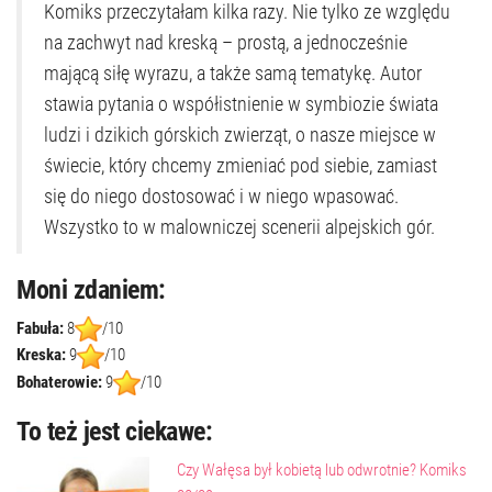
Komiks przeczytałam kilka razy. Nie tylko ze względu
na zachwyt nad kreską – prostą, a jednocześnie
mającą siłę wyrazu, a także samą tematykę. Autor
stawia pytania o współistnienie w symbiozie świata
ludzi i dzikich górskich zwierząt, o nasze miejsce w
świecie, który chcemy zmieniać pod siebie, zamiast
się do niego dostosować i w niego wpasować.
Wszystko to w malowniczej scenerii alpejskich gór.
Moni zdaniem:
Fabuła:
8
/10
Kreska:
9
/10
Bohaterowie:
9
/10
To też jest ciekawe:
Czy Wałęsa był kobietą lub odwrotnie? Komiks