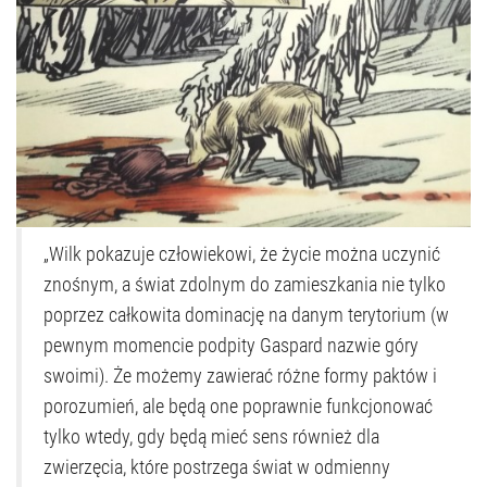
„Wilk pokazuje człowiekowi, że życie można uczynić
znośnym, a świat zdolnym do zamieszkania nie tylko
poprzez całkowita dominację na danym terytorium (w
pewnym momencie podpity Gaspard nazwie góry
swoimi). Że możemy zawierać różne formy paktów i
porozumień, ale będą one poprawnie funkcjonować
tylko wtedy, gdy będą mieć sens również dla
zwierzęcia, które postrzega świat w odmienny