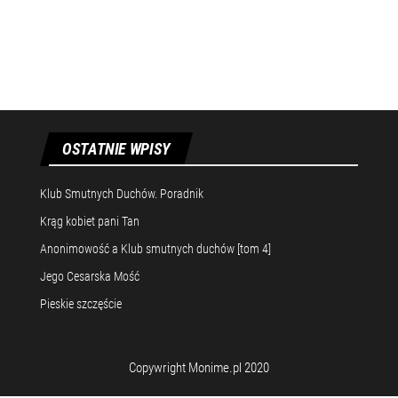
OSTATNIE WPISY
Klub Smutnych Duchów. Poradnik
Krąg kobiet pani Tan
Anonimowość a Klub smutnych duchów [tom 4]
Jego Cesarska Mość
Pieskie szczęście
Copywright Monime.pl 2020