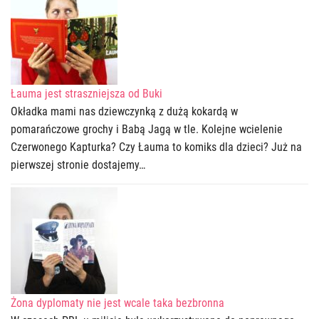
Łauma jest straszniejsza od Buki
Okładka mami nas dziewczynką z dużą kokardą w
pomarańczowe grochy i Babą Jagą w tle. Kolejne wcielenie
Czerwonego Kapturka? Czy Łauma to komiks dla dzieci? Już na
pierwszej stronie dostajemy…
Żona dyplomaty nie jest wcale taka bezbronna