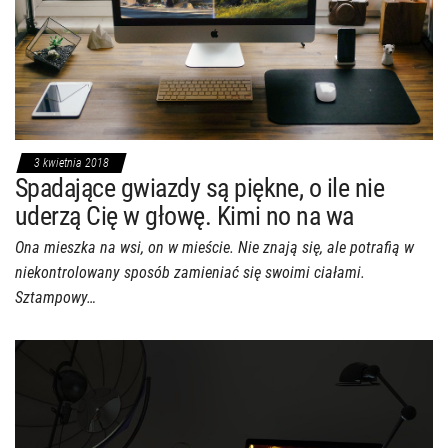
3 kwietnia 2018
Spadające gwiazdy są piękne, o ile nie
uderzą Cię w głowę. Kimi no na wa
Ona mieszka na wsi, on w mieście. Nie znają się, ale potrafią w
niekontrolowany sposób zamieniać się swoimi ciałami.
Sztampowy…