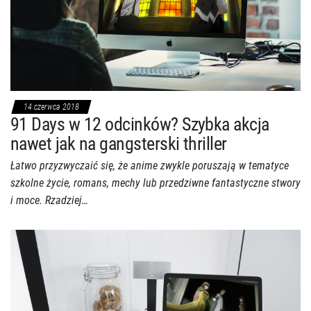
14 czerwca 2018
91 Days w 12 odcinków? Szybka akcja
nawet jak na gangsterski thriller
Łatwo przyzwyczaić się, że anime zwykle poruszają w tematyce
szkolne życie, romans, mechy lub przedziwne fantastyczne stwory
i moce. Rzadziej…