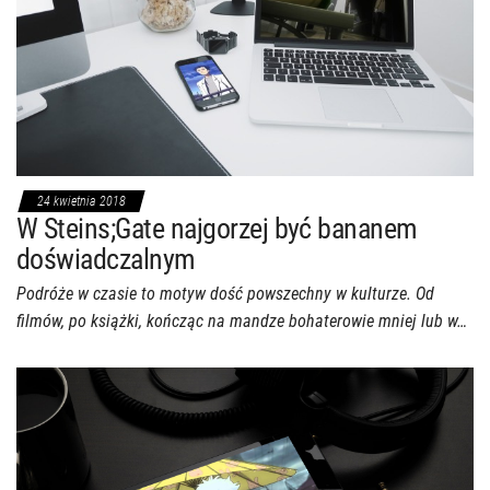
24 kwietnia 2018
W Steins;Gate najgorzej być bananem
doświadczalnym
Podróże w czasie to motyw dość powszechny w kulturze. Od
filmów, po książki, kończąc na mandze bohaterowie mniej lub w…