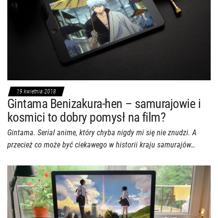
19 kwietnia 2018
Gintama Benizakura-hen – samurajowie i
kosmici to dobry pomysł na film?
Gintama. Serial anime, który chyba nigdy mi się nie znudzi. A
przecież co może być ciekawego w historii kraju samurajów…