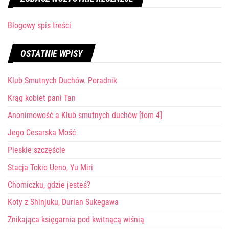
Blogowy spis treści
OSTATNIE WPISY
Klub Smutnych Duchów. Poradnik
Krąg kobiet pani Tan
Anonimowość a Klub smutnych duchów [tom 4]
Jego Cesarska Mość
Pieskie szczęście
Stacja Tokio Ueno, Yu Miri
Chomiczku, gdzie jesteś?
Koty z Shinjuku, Durian Sukegawa
Znikająca księgarnia pod kwitnącą wiśnią