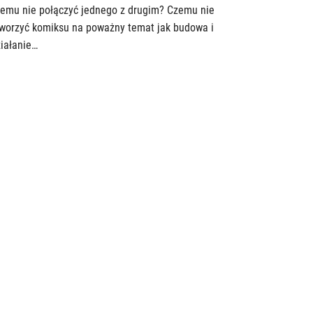
emu nie połączyć jednego z drugim? Czemu nie
worzyć komiksu na poważny temat jak budowa i
iałanie…