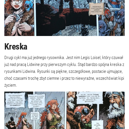
Kreska
Drugi cykl ma już jednego rysownika. Jest nim Legis Loisel, który czuwał
już nad pracą Lidwine przy pierwszym cyklu. Stąd bardzo spójna kreska z
rysunkami Lidwina. Rysunki są piękne, szczegółowe, postacie ujmujące,
choć czasami trochę zbyt ciemne i przez to niewyraźne, wszechświat kipi
życiem.