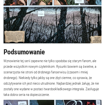
Podsumowanie
Wznowienie tej serii zapewne nie tylko spodoba się starym fanom, ale
przede wszystkim nowym czytelnikom. Rysunki bowiem są świetne, a
scenarzysta nie stroni od drobnego fanserwisu (czasem i mniej
drobnego). Niekiedy tylko jakby są one zbyt ciemne, co sprawia, że
odczytywanie ich jest nieco utrudnione. Najbardziej jednak żałuję, że nie
zostały one wydane w postaci twardookładkowego integrala. Zasługuje
taka dobra seria na dopieszczenie.