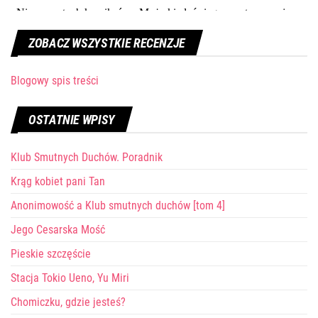
ZOBACZ WSZYSTKIE RECENZJE
Blogowy spis treści
OSTATNIE WPISY
Klub Smutnych Duchów. Poradnik
Krąg kobiet pani Tan
Anonimowość a Klub smutnych duchów [tom 4]
Jego Cesarska Mość
Pieskie szczęście
Stacja Tokio Ueno, Yu Miri
Chomiczku, gdzie jesteś?