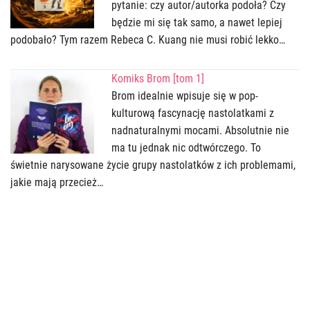
pytanie: czy autor/autorka podoła? Czy
będzie mi się tak samo, a nawet lepiej
podobało? Tym razem Rebeca C. Kuang nie musi robić lekko…
Komiks Brom [tom 1]
Brom idealnie wpisuje się w pop-
kulturową fascynację nastolatkami z
nadnaturalnymi mocami. Absolutnie nie
ma tu jednak nic odtwórczego. To
świetnie narysowane życie grupy nastolatków z ich problemami,
jakie mają przecież…