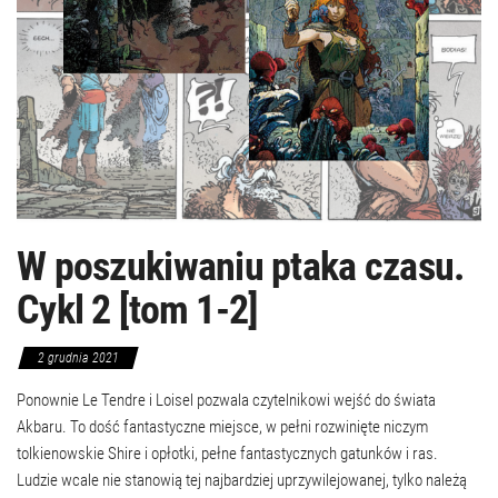
W poszukiwaniu ptaka czasu.
Cykl 2 [tom 1-2]
2 grudnia 2021
Ponownie Le Tendre i Loisel pozwala czytelnikowi wejść do świata
Akbaru. To dość fantastyczne miejsce, w pełni rozwinięte niczym
tolkienowskie Shire i opłotki, pełne fantastycznych gatunków i ras.
Ludzie wcale nie stanowią tej najbardziej uprzywilejowanej, tylko należą