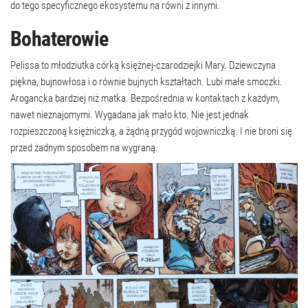
do tego specyficznego ekosystemu na równi z innymi.
Bohaterowie
Pelissa to młodziutka córką księżnej-czarodziejki Mary. Dziewczyna
piękna, bujnowłosa i o równie bujnych kształtach. Lubi małe smoczki.
Arogancka bardziej niż matka. Bezpośrednia w kontaktach z każdym,
nawet nieznajomymi. Wygadana jak mało kto. Nie jest jednak
rozpieszczoną księżniczką, a żądną przygód wojowniczką. I nie broni się
przed żadnym sposobem na wygraną.