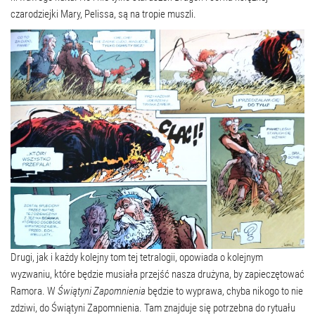
czarodziejki Mary, Pelissa, są na tropie muszli.
Drugi, jak i każdy kolejny tom tej tetralogii, opowiada o kolejnym
wyzwaniu, które będzie musiała przejść nasza drużyna, by zapieczętować
Ramora. W
Świątyni Zapomnienia
będzie to wyprawa, chyba nikogo to nie
zdziwi, do Świątyni Zapomnienia. Tam znajduje się potrzebna do rytuału