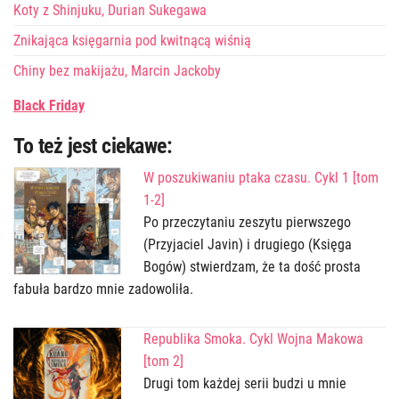
Koty z Shinjuku, Durian Sukegawa
Znikająca księgarnia pod kwitnącą wiśnią
Chiny bez makijażu, Marcin Jackoby
Black Friday
To też jest ciekawe:
W poszukiwaniu ptaka czasu. Cykl 1 [tom
1-2]
Po przeczytaniu zeszytu pierwszego
(Przyjaciel Javin) i drugiego (Księga
Bogów) stwierdzam, że ta dość prosta
fabuła bardzo mnie zadowoliła.
Republika Smoka. Cykl Wojna Makowa
[tom 2]
Drugi tom każdej serii budzi u mnie