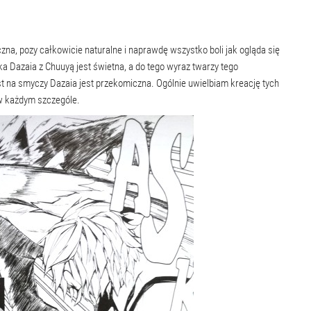
zna, pozy całkowicie naturalne i naprawdę wszystko boli jak ogląda się
ka Dazaia z Chuuyą jest świetna, a do tego wyraz twarzy tego
jest na smyczy Dazaia jest przekomiczna. Ogólnie uwielbiam kreację tych
 w każdym szczególe.