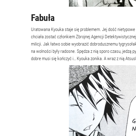
Fabuła
Uratowana Kyouka staje się problemem. Jej dość nietypowe sp
chciała zostać członkiem Zbrojnej Agencji Detektywistycznej
milicji. Jak łatwo sobie wyobrazić dobrodusznemu tygrysołako
na wolności były radosne. Spędza z nią sporo czasu, jedzą p
dobre musi się kończyć i… Kyouka zonika. A wraz z nią Atsus