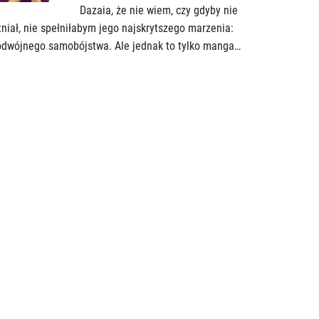
Dazaia, że nie wiem, czy gdyby nie
tniał, nie spełniłabym jego najskrytszego marzenia:
odwójnego samobójstwa. Ale jednak to tylko manga…