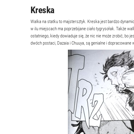
Kreska
Walka na statku to majstersztyk. Kreska jest bardzo dynamic
w ilu miejscach ma poprzebijane ciało tygrysołak. Także wal
ostatniego, kiedy dowiaduje się, że nic nie może zrobić, bo 
dwóch postaci, Dazaia i Chuuya, są genialne i dopracowane