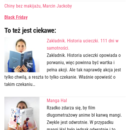
Chiny bez makijażu, Marcin Jackoby
Black Friday
To też jest ciekawe:
Zakładnik. Historia ucieczki. 111 dni w
samotności.
Zakładnik. Historia ucieczki opowiada o
porwaniu, więc powinna być wartka i
pełna akcji. Ale tak naprawdę akcja jest
tylko chwilą, a reszta to tylko czekanie. Właśnie opowieść o
takim czekaniu…
Manga Hal
Rzadko zdarza się, by film
długometrażowy anime bł kanwą mangi.
Zwykle jest odwrotnie. W przypadku
mangi Hal było jednak odwrotnie i to