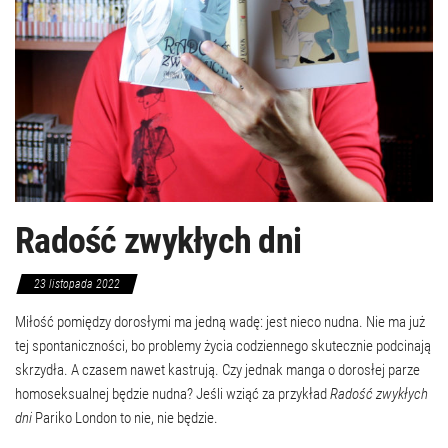
Radość zwykłych dni
23 listopada 2022
Miłość pomiędzy dorosłymi ma jedną wadę: jest nieco nudna. Nie ma już
tej spontaniczności, bo problemy życia codziennego skutecznie podcinają
skrzydła. A czasem nawet kastrują. Czy jednak manga o dorosłej parze
homoseksualnej będzie nudna? Jeśli wziąć za przykład
Radość zwykłych
dni
Pariko London to nie, nie będzie.