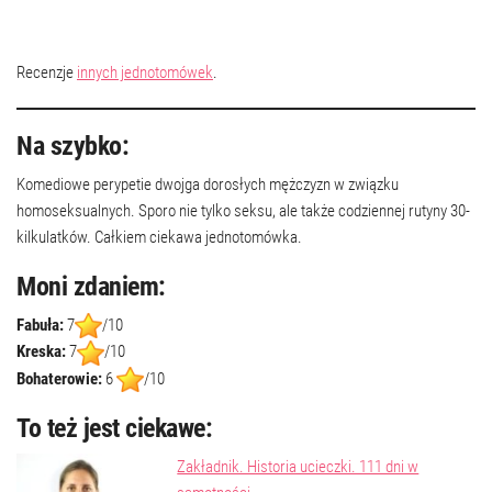
Recenzje
innych jednotomówek
.
Na szybko:
Komediowe perypetie dwojga dorosłych mężczyzn w związku
homoseksualnych. Sporo nie tylko seksu, ale także codziennej rutyny 30-
kilkulatków. Całkiem ciekawa jednotomówka.
Moni zdaniem:
Fabuła:
7
/10
Kreska:
7
/10
Bohaterowie:
6
/10
To też jest ciekawe:
Zakładnik. Historia ucieczki. 111 dni w