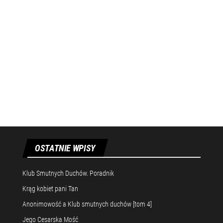
OSTATNIE WPISY
Klub Smutnych Duchów. Poradnik
Krąg kobiet pani Tan
Anonimowość a Klub smutnych duchów [tom 4]
Jego Cesarska Mość