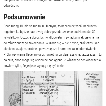
odwrócony.
Podsumowanie
Choć mangi BL nie są moimi ulubionymi, to naprawdę wielkim plusem
tego tomiku będzie naprawdę dobre przedstawienie codzienności 30-
kilkulatków. Uczucie dorosłych w długoletnim związku nijak się ona ma
do młodzieńczego zakochania. Wkrada się w nie rutyna, brak czasu dla
siebie nawzajem, drobne i poważniejsze kłamstewka, niedomówienia.
Próby ożywienia tlącej miłości, nawet najbardziej szalone, też zaliczam tu
na plus, choć mogą się wydawać naciągane. Z własnego doświadczenia
powiem tylko, że jedynie wydają się być takie.