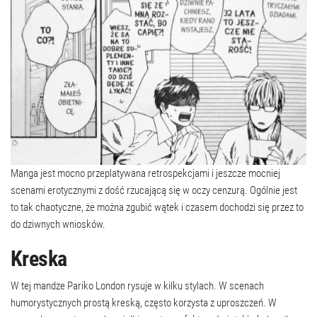
Manga jest mocno przeplatywana retrospekcjami i jeszcze mocniej
scenami erotycznymi z dość rzucającą się w oczy cenzurą. Ogólnie jest
to tak chaotyczne, że można zgubić wątek i czasem dochodzi się przez to
do dziwnych wniosków.
Kreska
W tej mandze Pariko London rysuje w kilku stylach. W scenach
humorystycznych prostą kreską, często korzysta z uproszczeń. W