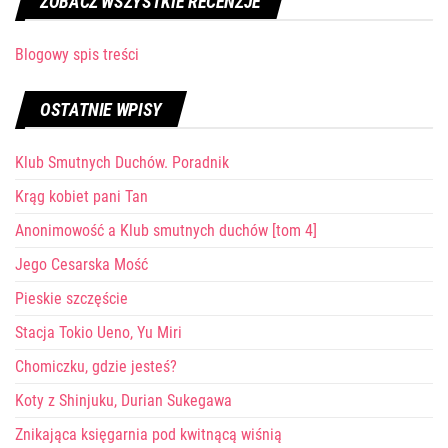
ZOBACZ WSZYSTKIE RECENZJE
Blogowy spis treści
OSTATNIE WPISY
Klub Smutnych Duchów. Poradnik
Krąg kobiet pani Tan
Anonimowość a Klub smutnych duchów [tom 4]
Jego Cesarska Mość
Pieskie szczęście
Stacja Tokio Ueno, Yu Miri
Chomiczku, gdzie jesteś?
Koty z Shinjuku, Durian Sukegawa
Znikająca księgarnia pod kwitnącą wiśnią