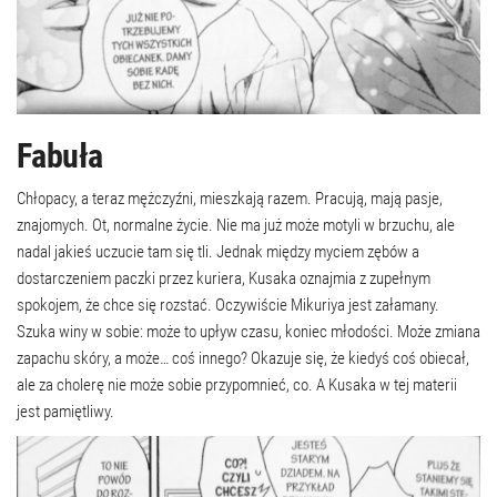
Fabuła
Chłopacy, a teraz mężczyźni, mieszkają razem. Pracują, mają pasje,
znajomych. Ot, normalne życie. Nie ma już może motyli w brzuchu, ale
nadal jakieś uczucie tam się tli. Jednak między myciem zębów a
dostarczeniem paczki przez kuriera, Kusaka oznajmia z zupełnym
spokojem, że chce się rozstać. Oczywiście Mikuriya jest załamany.
Szuka winy w sobie: może to upływ czasu, koniec młodości. Może zmiana
zapachu skóry, a może… coś innego? Okazuje się, że kiedyś coś obiecał,
ale za cholerę nie może sobie przypomnieć, co. A Kusaka w tej materii
jest pamiętliwy.