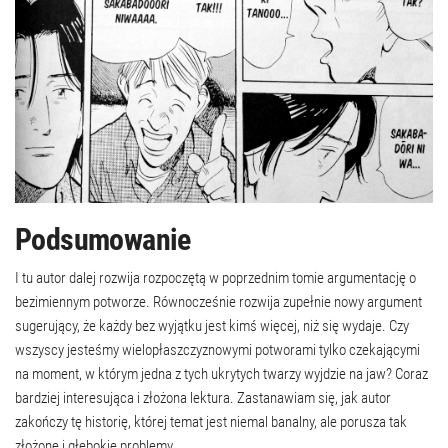
Podsumowanie
I tu autor dalej rozwija rozpoczętą w poprzednim tomie argumentację o
bezimiennym potworze. Równocześnie rozwija zupełnie nowy argument
sugerujący, że każdy bez wyjątku jest kimś więcej, niż się wydaje. Czy
wszyscy jesteśmy wielopłaszczyznowymi potworami tylko czekającymi
na moment, w którym jedna z tych ukrytych twarzy wyjdzie na jaw? Coraz
bardziej interesująca i złożona lektura. Zastanawiam się, jak autor
zakończy tę historię, której temat jest niemal banalny, ale porusza tak
złożone i głębokie problemy.