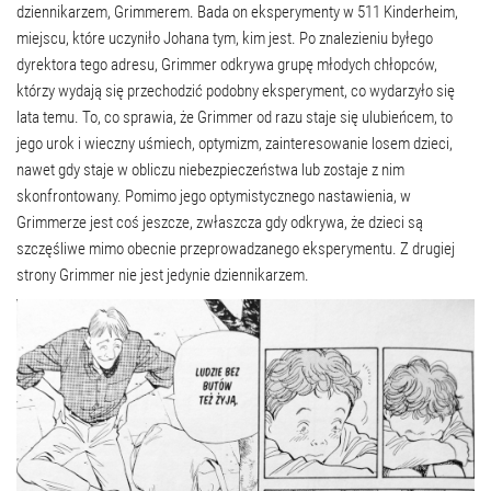
dziennikarzem, Grimmerem. Bada on eksperymenty w 511 Kinderheim,
miejscu, które uczyniło Johana tym, kim jest. Po znalezieniu byłego
dyrektora tego adresu, Grimmer odkrywa grupę młodych chłopców,
którzy wydają się przechodzić podobny eksperyment, co wydarzyło się
lata temu. To, co sprawia, że Grimmer od razu staje się ulubieńcem, to
jego urok i wieczny uśmiech, optymizm, zainteresowanie losem dzieci,
nawet gdy staje w obliczu niebezpieczeństwa lub zostaje z nim
skonfrontowany. Pomimo jego optymistycznego nastawienia, w
Grimmerze jest coś jeszcze, zwłaszcza gdy odkrywa, że dzieci są
szczęśliwe mimo obecnie przeprowadzanego eksperymentu. Z drugiej
strony Grimmer nie jest jedynie dziennikarzem.