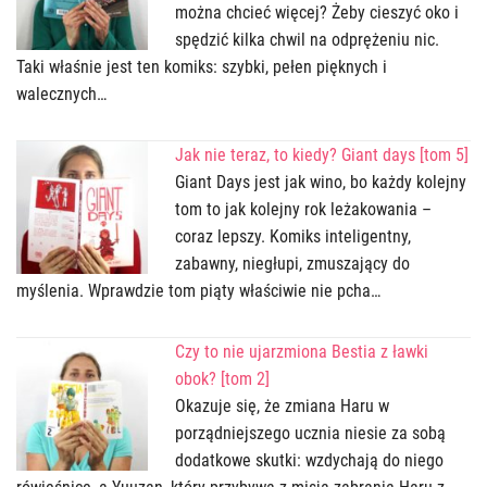
można chcieć więcej? Żeby cieszyć oko i
spędzić kilka chwil na odprężeniu nic.
Taki właśnie jest ten komiks: szybki, pełen pięknych i
walecznych…
Jak nie teraz, to kiedy? Giant days [tom 5]
Giant Days jest jak wino, bo każdy kolejny
tom to jak kolejny rok leżakowania –
coraz lepszy. Komiks inteligentny,
zabawny, niegłupi, zmuszający do
myślenia. Wprawdzie tom piąty właściwie nie pcha…
Czy to nie ujarzmiona Bestia z ławki
obok? [tom 2]
Okazuje się, że zmiana Haru w
porządniejszego ucznia niesie za sobą
dodatkowe skutki: wzdychają do niego