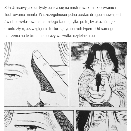
Siła Urasawy jako artysty opiera się na mistrzowskim ukazywaniu i
ilustrowaniu mimiki. W szczególności jedna postać drugoplanowa jest
świetnie wykreowana na miłego faceta, tylko po to, by okazać się z
gruntu złym, bezwzględnie torturującym innych typem. Od samego
patrzenia na te brutalne obrazy wszystko czytelnika boli!