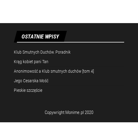
OSTATNIE WPISY
Klub Smutnych Duchów. Poradnik
Krąg kobiet pani Tan
Anonimowość a Klub smutnych duchów [tom 4]
Jego Cesarska Mość
Pieskie szczęście
Copywright Monime.pl 2020