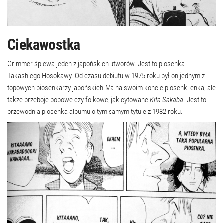
Ciekawostka
Grimmer śpiewa jeden z japońskich utworów. Jest to piosenka
Takashiego Hosokawy. Od czasu debiutu w 1975 roku był on jednym z
topowych piosenkarzy japońskich.Ma na swoim koncie piosenki enka, ale
także przeboje popowe czy folkowe, jak cytowane
Kita Sakaba
. Jest to
przewodnia piosenka albumu o tym samym tytule z 1982 roku.