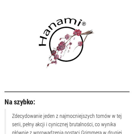
Na szybko:
Zdecydowanie jeden z najmocniejszych tomów w tej
serii, pełny akcji i cynicznej brutalności, co wynika
głównie z wprowadzenia postaci Grimmera w drugiej