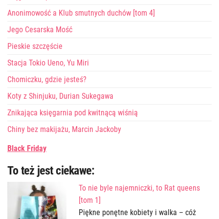
Anonimowość a Klub smutnych duchów [tom 4]
Jego Cesarska Mość
Pieskie szczęście
Stacja Tokio Ueno, Yu Miri
Chomiczku, gdzie jesteś?
Koty z Shinjuku, Durian Sukegawa
Znikająca księgarnia pod kwitnącą wiśnią
Chiny bez makijażu, Marcin Jackoby
Black Friday
To też jest ciekawe:
To nie byle najemniczki, to Rat queens
[tom 1]
Piękne ponętne kobiety i walka – cóż