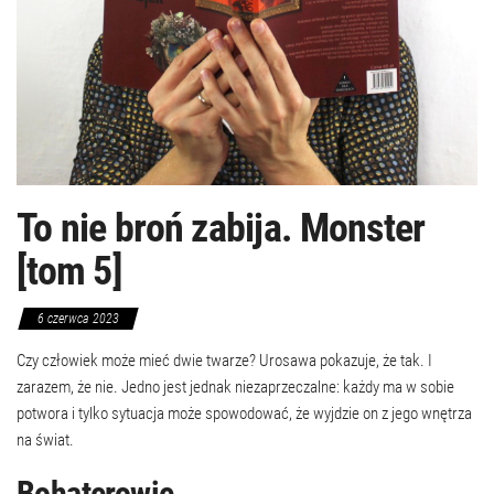
To nie broń zabija. Monster
[tom 5]
6 czerwca 2023
Czy człowiek może mieć dwie twarze? Urosawa pokazuje, że tak. I
zarazem, że nie. Jedno jest jednak niezaprzeczalne: każdy ma w sobie
potwora i tylko sytuacja może spowodować, że wyjdzie on z jego wnętrza
na świat.
Bohaterowie