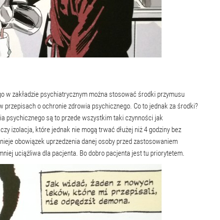
o w zakładzie psychiatrycznym można stosować środki przymusu
w przepisach o ochronie zdrowia psychicznego. Co to jednak za środki?
ia psychicznego są to przede wszystkim taki czynności jak
y izolacja, które jednak nie mogą trwać dłużej niż 4 godziny bez
stnieje obowiązek uprzedzenia danej osoby przed zastosowaniem
niej uciążliwa dla pacjenta. Bo dobro pacjenta jest tu priorytetem.