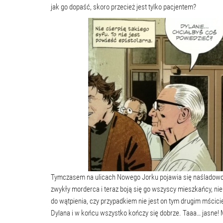
jak go dopaść, skoro przecież jest tylko pacjentem?
Tymczasem na ulicach Nowego Jorku pojawia się naśladowca, 
zwykły morderca i teraz boją się go wszyscy mieszkańcy, ni
do wątpienia, czy przypadkiem nie jest on tym drugim mścici
Dylana i w końcu wszystko kończy się dobrze. Taaa… jasne! 