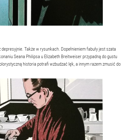
z depresyjnie. Także w rysunkach. Dopełnieniem fabuły jest szata
konaniu Seana Philipsa u Elizabeth Breitweiser przypadną do gustu
orystyczną historia potrafi wzbudzać lęk, a innym razem zmusić do