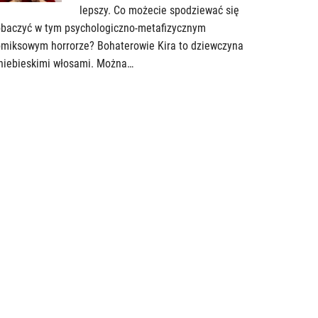
lepszy. Co możecie spodziewać się
obaczyć w tym psychologiczno-metafizycznym
miksowym horrorze? Bohaterowie Kira to dziewczyna
niebieskimi włosami. Można…