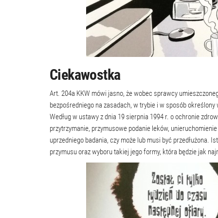
Ciekawostka
Art. 204a KKW mówi jasno, że wobec sprawcy umieszczoneg
bezpośredniego na zasadach, w trybie i w sposób określony 
Według w ustawy z dnia 19 sierpnia 1994 r. o ochronie zdrow
przytrzymanie, przymusowe podanie leków, unieruchomienie cz
uprzedniego badania, czy może lub musi być przedłużona. I
przymusu oraz wyboru takiej jego formy, która będzie jak najm