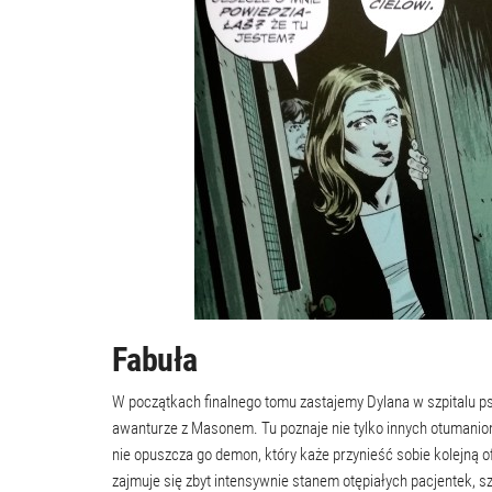
Fabuła
W początkach finalnego tomu zastajemy Dylana w szpitalu ps
awanturze z Masonem. Tu poznaje nie tylko innych otumanion
nie opuszcza go demon, który każe przynieść sobie kolejną o
zajmuje się zbyt intensywnie stanem otępiałych pacjentek, sz