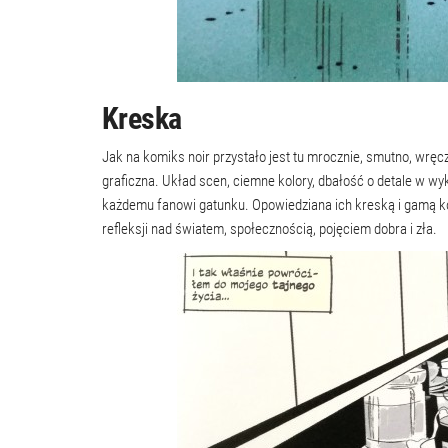
Kreska
Jak na komiks noir przystało jest tu mrocznie, smutno, wręc
graficzna. Układ scen, ciemne kolory, dbałość o detale w wy
każdemu fanowi gatunku. Opowiedziana ich kreską i gamą kol
refleksji nad światem, społecznością, pojęciem dobra i zła.