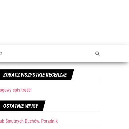
kt
ZOBACZ WSZYSTKIE RECENZJE
ogowy spis treści
OSTATNIE WPISY
lub Smutnych Duchów. Poradnik