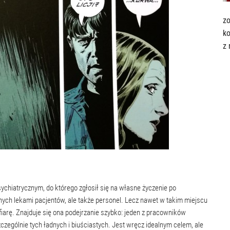
z
ko
z 
ychiatrycznym, do którego zgłosił się na własne życzenie po
ych lekami pacjentów, ale także personel. Lecz nawet w takim miejscu
fiarę. Znajduje się ona podejrzanie szybko: jeden z pracowników
czególnie tych ładnych i biuściastych. Jest wręcz idealnym celem, ale