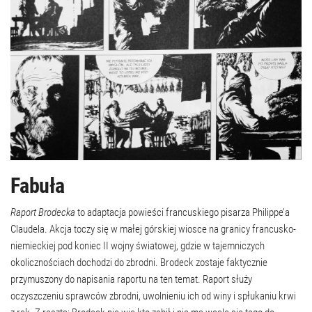
Fabuła
Raport Brodecka
to adaptacja powieści francuskiego pisarza Philippe’a
Claudela. Akcja toczy się w małej górskiej wiosce na granicy francusko-
niemieckiej pod koniec II wojny światowej, gdzie w tajemniczych
okolicznościach dochodzi do zbrodni. Brodeck zostaje faktycznie
przymuszony do napisania raportu na ten temat. Raport służy
oczyszczeniu sprawców zbrodni, uwolnieniu ich od winy i spłukaniu krwi