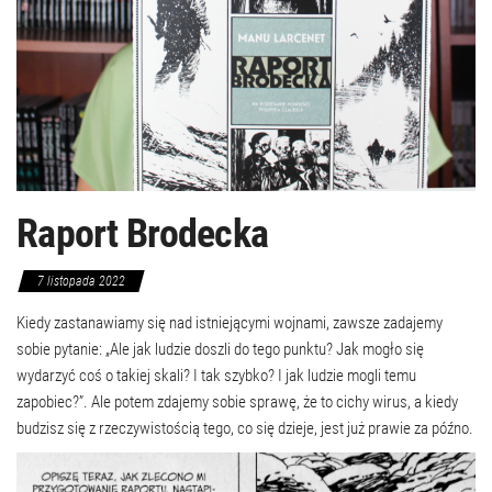
Raport Brodecka
7 listopada 2022
Kiedy zastanawiamy się nad istniejącymi wojnami, zawsze zadajemy
sobie pytanie: „Ale jak ludzie doszli do tego punktu? Jak mogło się
wydarzyć coś o takiej skali? I tak szybko? I jak ludzie mogli temu
zapobiec?”. Ale potem zdajemy sobie sprawę, że to cichy wirus, a kiedy
budzisz się z rzeczywistością tego, co się dzieje, jest już prawie za późno.