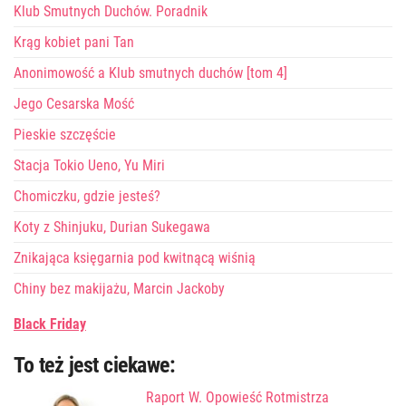
Klub Smutnych Duchów. Poradnik
Krąg kobiet pani Tan
Anonimowość a Klub smutnych duchów [tom 4]
Jego Cesarska Mość
Pieskie szczęście
Stacja Tokio Ueno, Yu Miri
Chomiczku, gdzie jesteś?
Koty z Shinjuku, Durian Sukegawa
Znikająca księgarnia pod kwitnącą wiśnią
Chiny bez makijażu, Marcin Jackoby
Black Friday
To też jest ciekawe:
Raport W. Opowieść Rotmistrza