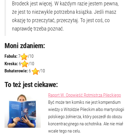
Brodeck jest więcej. W każdym razie jestem pewna,
że jest to niezwykle potrzebna książka. Jeśli masz
okazję to przeczytać, przeczytaj. To jest coś, co
naprawdę trzeba poznać.
Moni zdaniem:
Fabuła:
7
/10
Kreska:
6
/10
Bohaterowie:
6
/10
To też jest ciekawe:
Raport W. Opowieść Rotmistrza Pileckiego
Być może ten komiks nie jest kompendium
wiedzy o Witoldzie Pileckim albo martyrologii
polskiego żołnierza, który poszedł do obozu
koncentracyjnego na ochotnika. Ale nie miał
wcale tego na celu.