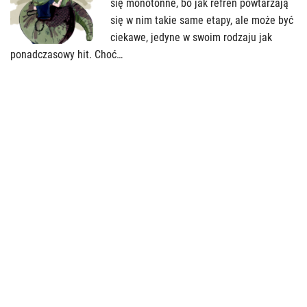
się monotonne, bo jak refren powtarzają
się w nim takie same etapy, ale może być
ciekawe, jedyne w swoim rodzaju jak
ponadczasowy hit. Choć…