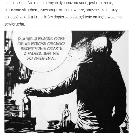
nieco szkice. Nie ma tu pełnych dynamizmu scen, jest milczenie,
zmrożone strachem, zawiścią i mrozem twarze, śnieżne krajobrazy
jakiegoś zakątka kraju, który dopiero co szczęśliwie ominęła wojenna
zawierucha.