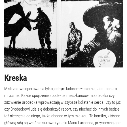
Kreska
Mistrzostwo operowania tylko jednym kolorem – czernią. Jest ponuro,
mrocznie. Każde spojrzenie spode łba mieszkańców miasteczka czy
zdziwienie Brodecka wprowadzają w szybsze kołatanie serca. Czy to już,
czy Brodeckowi uda się dokończyć raport, czy niechęć do innych będzie
też niechęcią do niego, także obcego w tym miejscu. To komiks, którego
główną siłą są właśnie surowe rysunki Manu Larcenea, przypominające