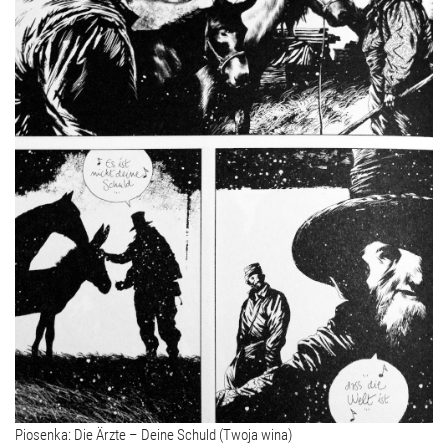
Piosenka: Die Ärzte – Deine Schuld (Twoja wina)