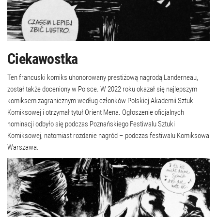
Ciekawostka
Ten francuski komiks uhonorowany prestiżową nagrodą Landerneau,
został także doceniony w Polsce. W 2022 roku okazał się najlepszym
komiksem zagranicznym według członków Polskiej Akademii Sztuki
Komiksowej i otrzymał tytuł Orient Mena. Ogłoszenie oficjalnych
nominacji odbyło się podczas Poznańskiego Festiwalu Sztuki
Komiksowej, natomiast rozdanie nagród – podczas festiwalu Komiksowa
Warszawa.