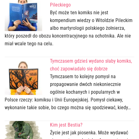
Pileckiego
Być może ten komiks nie jest
kompendium wiedzy o Witoldzie Pileckim
albo martyrologii polskiego żołnierza,
który poszedł do obozu koncentracyjnego na ochotnika. Ale nie
miał wcale tego na celu.
Tymczasem gdzieś wydano słaby komiks,
choć zapowiadało się dobrze
Tymczasem to kolejny pomysł na
propagowanie dwóch niekoniecznie
ogólnie kochanych i popularnych w
Polsce rzeczy: komiksu i Unii Europejskiej. Pomysł ciekawy,
wykonanie takie sobie, bo czego można się spodziewać, kiedy…
Kim jest Bestia?
Życie jest jak piosenka. Może wydawać