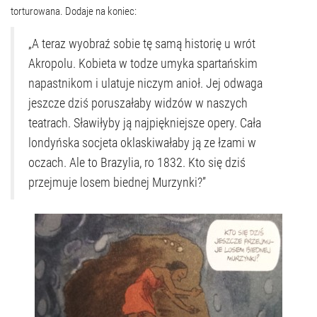
torturowana. Dodaje na koniec:
„A teraz wyobraź sobie tę samą historię u wrót
Akropolu. Kobieta w todze umyka spartańskim
napastnikom i ulatuje niczym anioł. Jej odwaga
jeszcze dziś poruszałaby widzów w naszych
teatrach. Sławiłyby ją najpiękniejsze opery. Cała
londyńska socjeta oklaskiwałaby ją ze łzami w
oczach. Ale to Brazylia, ro 1832. Kto się dziś
przejmuje losem biednej Murzynki?”