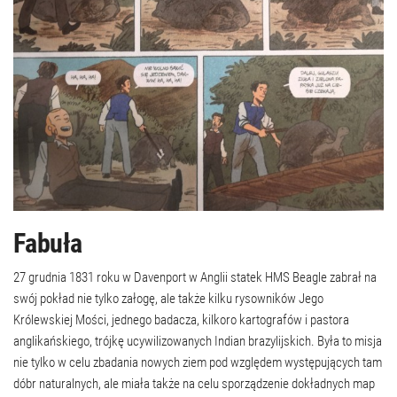
Fabuła
27 grudnia 1831 roku w Davenport w Anglii statek HMS Beagle zabrał na
swój pokład nie tylko załogę, ale także kilku rysowników Jego
Królewskiej Mości, jednego badacza, kilkoro kartografów i pastora
anglikańskiego, trójkę ucywilizowanych Indian brazylijskich. Była to misja
nie tylko w celu zbadania nowych ziem pod względem występujących tam
dóbr naturalnych, ale miała także na celu sporządzenie dokładnych map