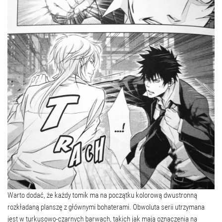
Warto dodać, że każdy tomik ma na początku kolorową dwustronną
rozkładaną planszę z głównymi bohaterami. Obwoluta serii utrzymana
jest w turkusowo-czarnych barwach, takich jak mają oznaczenia na