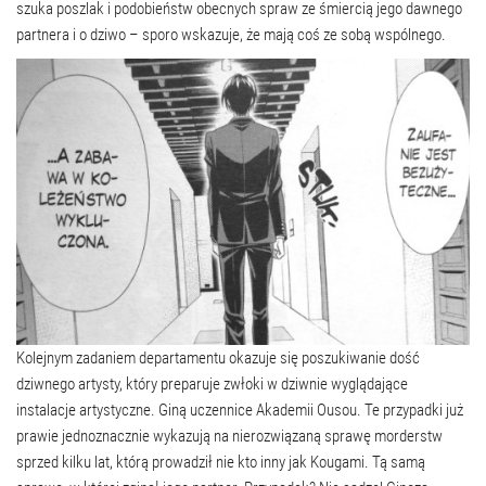
szuka poszlak i podobieństw obecnych spraw ze śmiercią jego dawnego
partnera i o dziwo – sporo wskazuje, że mają coś ze sobą wspólnego.
Kolejnym zadaniem departamentu okazuje się poszukiwanie dość
dziwnego artysty, który preparuje zwłoki w dziwnie wyglądające
instalacje artystyczne. Giną uczennice Akademii Ousou. Te przypadki już
prawie jednoznacznie wykazują na nierozwiązaną sprawę morderstw
sprzed kilku lat, którą prowadził nie kto inny jak Kougami. Tą samą