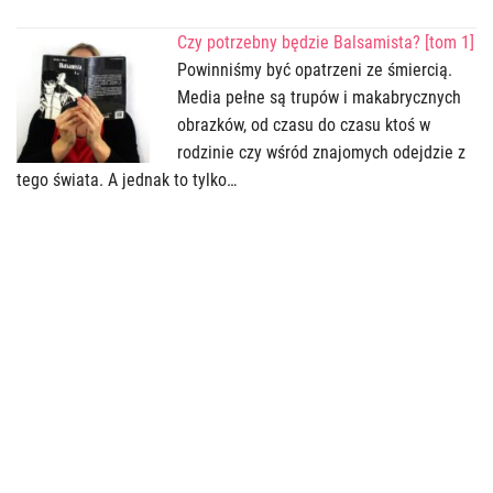
Czy potrzebny będzie Balsamista? [tom 1]
Powinniśmy być opatrzeni ze śmiercią.
Media pełne są trupów i makabrycznych
obrazków, od czasu do czasu ktoś w
rodzinie czy wśród znajomych odejdzie z
tego świata. A jednak to tylko…