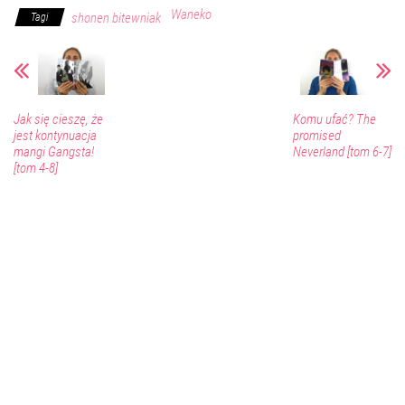
Waneko
shonen bitewniak
Tagi
Jak się cieszę, że
Komu ufać? The
jest kontynuacja
promised
mangi Gangsta!
Neverland [tom 6-7]
[tom 4-8]