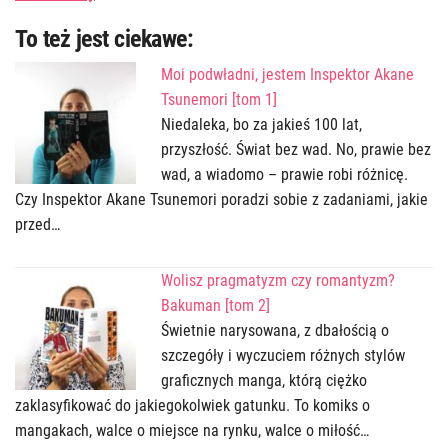
To też jest ciekawe:
Moi podwładni, jestem Inspektor Akane
Tsunemori [tom 1]
Niedaleka, bo za jakieś 100 lat,
przyszłość. Świat bez wad. No, prawie bez
wad, a wiadomo – prawie robi różnicę.
Czy Inspektor Akane Tsunemori poradzi sobie z zadaniami, jakie
przed…
Wolisz pragmatyzm czy romantyzm?
Bakuman [tom 2]
Świetnie narysowana, z dbałością o
szczegóły i wyczuciem różnych stylów
graficznych manga, którą ciężko
zaklasyfikować do jakiegokolwiek gatunku. To komiks o
mangakach, walce o miejsce na rynku, walce o miłość…