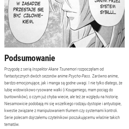
Podsumowanie
Przygodę z serią
Inspektor Akane Tsunemori
rozpoczęłam od
fantastycznych dwóch sezonów anime
Psycho-Pass.
Zarówno anime,
bardzo emocjonujące, jak i manga są godne uwagi. I nie tylko dlatego, że
lubię widowiskowo rysowane walki (i Kougamiego, mam pociąg do
buntowników), o czym już chyba wiecie, ale też ze względu na historię.
Niesamowicie podobają mi się wszelkiego rodzaju dystopie i antyutopie,
kwestie związane z manipulowaniem tłumem czy systemami kontroli.
Serie polecam dojrzałemu czytelnikowi poszukującemu właśnie takich
tematów.