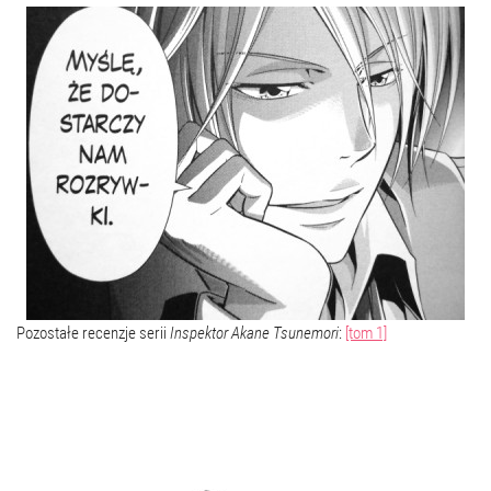
Pozostałe recenzje serii
Inspektor Akane Tsunemori
:
[tom 1]