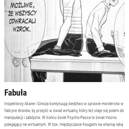
Fabuła
Inspektorzy Akane i Ginoza kontynuują śledztwo w sprawie morderstw w
fabryce dronów, by przejść w świat wirtualny, który też staje się polem do
manipulacji i zabójstw. W końcu świat Psycho-Passa to świat mocno
polegający na wirtualnym. W tzw. międzyczasie Kougami na własną rękę