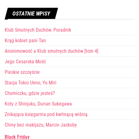
OSTATNIE WPISY
Klub Smutnych Duchów. Poradnik
Krąg kobiet pani Tan
Anonimowość a Klub smutnych duchów [tom 4]
Jego Cesarska Mość
Pieskie szczęście
Stacja Tokio Ueno, Yu Miri
Chomiczku, gdzie jesteś?
Koty z Shinjuku, Durian Sukegawa
Znikająca księgarnia pod kwitnącą wiśnią
Chiny bez makijażu, Marcin Jackoby
Black Friday