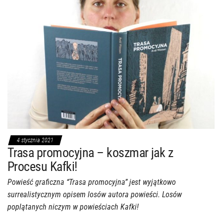
4 stycznia 2021
Trasa promocyjna – koszmar jak z
Procesu Kafki!
Powieść graficzna “Trasa promocyjna” jest wyjątkowo
surrealistycznym opisem losów autora powieści. Losów
poplątanych niczym w powieściach Kafki!