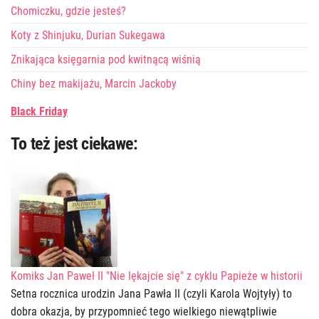
Chomiczku, gdzie jesteś?
Koty z Shinjuku, Durian Sukegawa
Znikająca księgarnia pod kwitnącą wiśnią
Chiny bez makijażu, Marcin Jackoby
Black Friday
To też jest ciekawe:
Komiks Jan Paweł II "Nie lękajcie się" z cyklu Papieże w historii
Setna rocznica urodzin Jana Pawła II (czyli Karola Wojtyły) to
dobra okazja, by przypomnieć tego wielkiego niewątpliwie