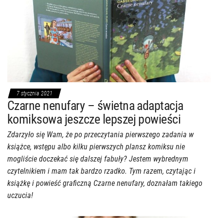
7 stycznia 2021
Czarne nenufary – świetna adaptacja
komiksowa jeszcze lepszej powieści
Zdarzyło się Wam, że po przeczytania pierwszego zadania w
książce, wstępu albo kilku pierwszych plansz komiksu nie
mogliście doczekać się dalszej fabuły? Jestem wybrednym
czytelnikiem i mam tak bardzo rzadko. Tym razem, czytając i
książkę i powieść graficzną Czarne nenufary, doznałam takiego
uczucia!