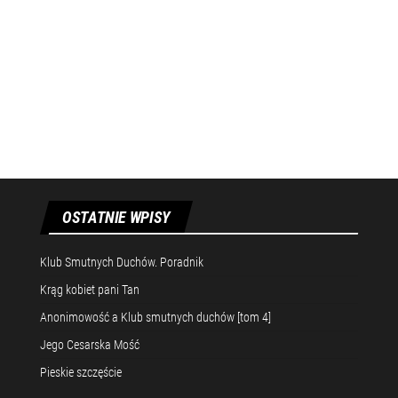
OSTATNIE WPISY
Klub Smutnych Duchów. Poradnik
Krąg kobiet pani Tan
Anonimowość a Klub smutnych duchów [tom 4]
Jego Cesarska Mość
Pieskie szczęście