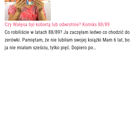
Czy Wałęsa był kobietą lub odwrotnie? Komiks 88/89
Co robiliście w latach 88/89? Ja zaczęłam ledwo co chodzić do
zerówki. Pamiętam, że nie lubiłam swojej książki Mam 6 lat, bo
ja nie miałam sześciu, tylko pięć. Dopiero po…