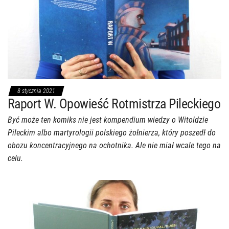
8 stycznia 2021
Raport W. Opowieść Rotmistrza Pileckiego
Być może ten komiks nie jest kompendium wiedzy o Witoldzie
Pileckim albo martyrologii polskiego żołnierza, który poszedł do
obozu koncentracyjnego na ochotnika. Ale nie miał wcale tego na
celu.