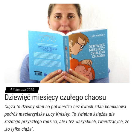
4 listopada 2020
Dziewięć miesięcy czułego chaosu
Ciąża to dziwny stan co potwierdza bez dwóch zdań komiksowa
podróż macierzyńska Lucy Knisley. To świetna książka dla
każdego przyszłego rodzica, ale i też wszystkich, twierdzących, że
„to tylko ciąża”.