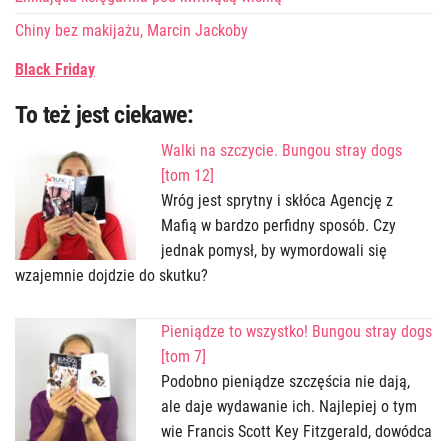
Chiny bez makijażu, Marcin Jackoby
Black Friday
To też jest ciekawe:
Walki na szczycie. Bungou stray dogs
[tom 12]
Wróg jest sprytny i skłóca Agencję z
Mafią w bardzo perfidny sposób. Czy
jednak pomysł, by wymordowali się
wzajemnie dojdzie do skutku?
Pieniądze to wszystko! Bungou stray dogs
[tom 7]
Podobno pieniądze szczęścia nie dają,
ale daje wydawanie ich. Najlepiej o tym
wie Francis Scott Key Fitzgerald, dowódca