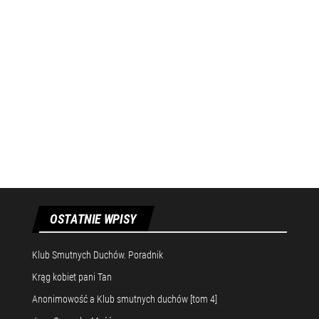
OSTATNIE WPISY
Klub Smutnych Duchów. Poradnik
Krąg kobiet pani Tan
Anonimowość a Klub smutnych duchów [tom 4]