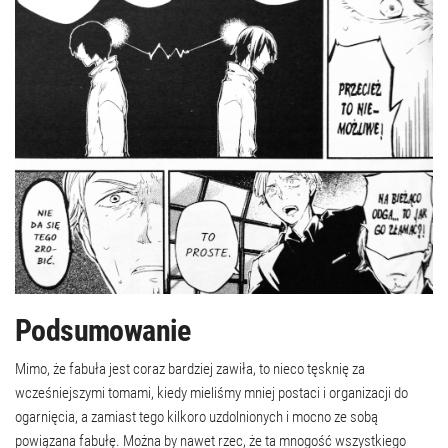
Podsumowanie
Mimo, że fabuła jest coraz bardziej zawiła, to nieco tęsknię za
wcześniejszymi tomami, kiedy mieliśmy mniej postaci i organizacji do
ogarnięcia, a zamiast tego kilkoro uzdolnionych i mocno ze sobą
powiązana fabułę. Można by nawet rzec, że ta mnogość wszystkiego