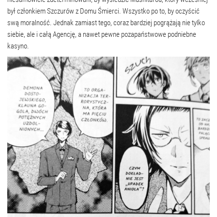
był członkiem Szczurów z Domu Śmierci. Wszystko po to, by oczyścić
swą moralność. Jednak zamiast tego, coraz bardziej pogrążają nie tylko
siebie, ale i całą Agencję, a nawet pewne pozapaństwowe podniebne
kasyno.