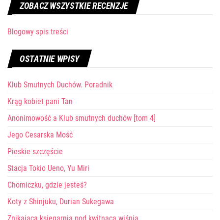
ZOBACZ WSZYSTKIE RECENZJE
Blogowy spis treści
OSTATNIE WPISY
Klub Smutnych Duchów. Poradnik
Krąg kobiet pani Tan
Anonimowość a Klub smutnych duchów [tom 4]
Jego Cesarska Mość
Pieskie szczęście
Stacja Tokio Ueno, Yu Miri
Chomiczku, gdzie jesteś?
Koty z Shinjuku, Durian Sukegawa
Znikająca księgarnia pod kwitnącą wiśnią