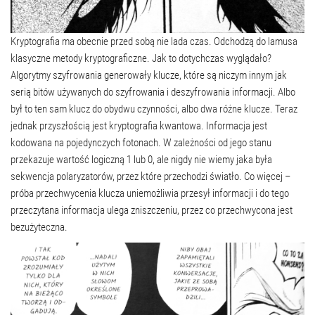
Kryptografia ma obecnie przed sobą nie lada czas. Odchodzą do lamusa
klasyczne metody kryptograficzne. Jak to dotychczas wyglądało?
Algorytmy szyfrowania generowały klucze, które są niczym innym jak
serią bitów używanych do szyfrowania i deszyfrowania informacji. Albo
był to ten sam klucz do obydwu czynności, albo dwa różne klucze. Teraz
jednak przyszłością jest kryptografia kwantowa. Informacja jest
kodowana na pojedynczych fotonach. W zależności od jego stanu
przekazuje wartość logiczną 1 lub 0, ale nigdy nie wiemy jaka była
sekwencja polaryzatorów, przez które przechodzi światło. Co więcej –
próba przechwycenia klucza uniemożliwia przesył informacji i do tego
przeczytana informacja ulega zniszczeniu, przez co przechwycona jest
bezużyteczna.