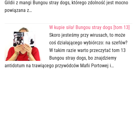
Gildii z mangi Bungou stray dogs, którego zdolność jest mocno
powiązana z…
W kupie siła! Bungou stray dogs [tom 13]
Skoro jesteśmy przy wirusach, to może
coś działającego wybiórczo: na szefów?
W takim razie warto przeczytać tom 13
Bungou stray dogs, bo znajdziemy
antidotum na trawiącego przywódców Mafii Portowej i…