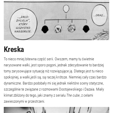
Kreska
To nieco mniej bitewna część serii. Owszem, mamy tu świetnie
narysowane walki, jest sporo pogoni, jednak zdecydowanie to bardziej
tomy zarysowujące sytuację niż rozwiązujące ją. Dlatego jest tu nieco
spokojniej, a walki,jeśli są, są raczej krótsze. Niemniej cały czas bardzo
dynamiczne. Bardzo podobały mi się jednak niektóre sceny statyczne,
szczególnie te związane z rozmowami Dostojewskiego i Dazaia. Miały
klimat zbliżony do tego, jaki znamy z serialu
The cube
, z celami
zawieszonymi w przestrzeni.