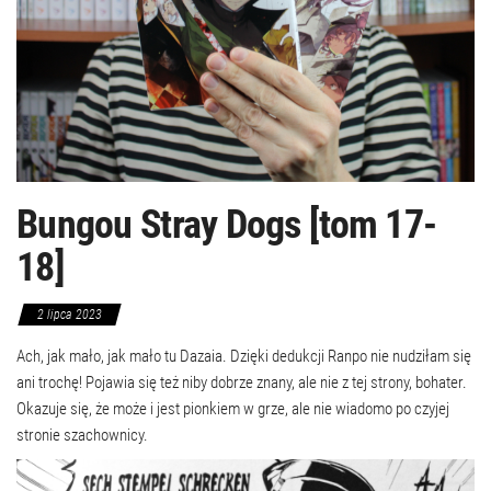
Bungou Stray Dogs [tom 17-
18]
2 lipca 2023
Ach, jak mało, jak mało tu Dazaia. Dzięki dedukcji Ranpo nie nudziłam się
ani trochę! Pojawia się też niby dobrze znany, ale nie z tej strony, bohater.
Okazuje się, że może i jest pionkiem w grze, ale nie wiadomo po czyjej
stronie szachownicy.