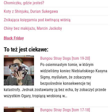
Chomiczku, gdzie jesteś?
Koty z Shinjuku, Durian Sukegawa
Znikająca księgarnia pod kwitnącą wiśnią
Chiny bez makijażu, Marcin Jackoby
Black Friday
To też jest ciekawe:
Bungou Stray Dogs [tom 19-20]
Po osiemnastym tomie, w którym
widzieliśmy koniec Niebiańskiego Kasyna
Sigmy, myślałam, że zobaczymy
bezpośrednie konsekwencje tej
katastrofy. Jednak zostawiamy ją bez echa, by zobaczyć przede
wszystkim Ogary, tropiącą wrobioną w…
Bungou Stray Dogs [tom 17-18]