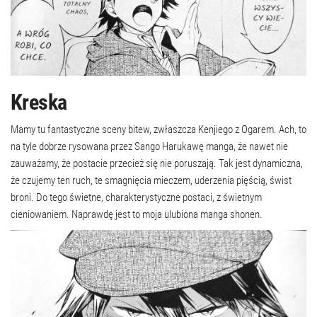
Kreska
Mamy tu fantastyczne sceny bitew, zwłaszcza Kenjiego z Ogarem. Ach, to
na tyle dobrze rysowana przez Sango Harukawę manga, że nawet nie
zauważamy, że postacie przecież się nie poruszają. Tak jest dynamiczna,
że czujemy ten ruch, te smagnięcia mieczem, uderzenia pięścią, świst
broni. Do tego świetne, charakterystyczne postaci, z świetnym
cieniowaniem. Naprawdę jest to moja ulubiona manga shonen.