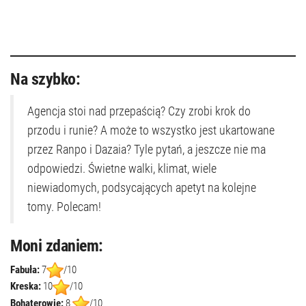
Na szybko:
Agencja stoi nad przepaścią? Czy zrobi krok do
przodu i runie? A może to wszystko jest ukartowane
przez Ranpo i Dazaia? Tyle pytań, a jeszcze nie ma
odpowiedzi. Świetne walki, klimat, wiele
niewiadomych, podsycających apetyt na kolejne
tomy. Polecam!
Moni zdaniem:
Fabuła:
7
/10
Kreska:
10
/10
Bohaterowie:
8
/10