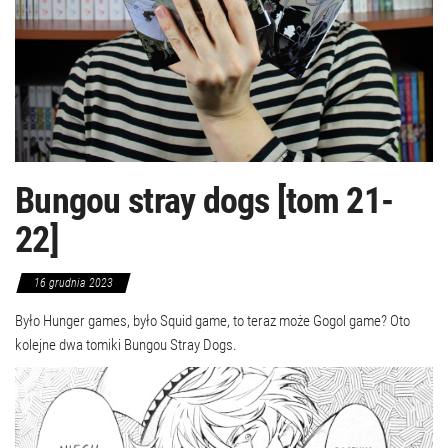
Bungou stray dogs [tom 21-
22]
16 grudnia 2023
Było Hunger games, było Squid game, to teraz może Gogol game? Oto
kolejne dwa tomiki Bungou Stray Dogs.