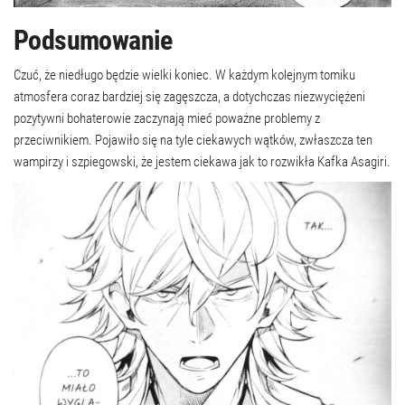
Podsumowanie
Czuć, że niedługo będzie wielki koniec. W każdym kolejnym tomiku
atmosfera coraz bardziej się zagęszcza, a dotychczas niezwyciężeni
pozytywni bohaterowie zaczynają mieć poważne problemy z
przeciwnikiem. Pojawiło się na tyle ciekawych wątków, zwłaszcza ten
wampirzy i szpiegowski, że jestem ciekawa jak to rozwikła Kafka Asagiri.