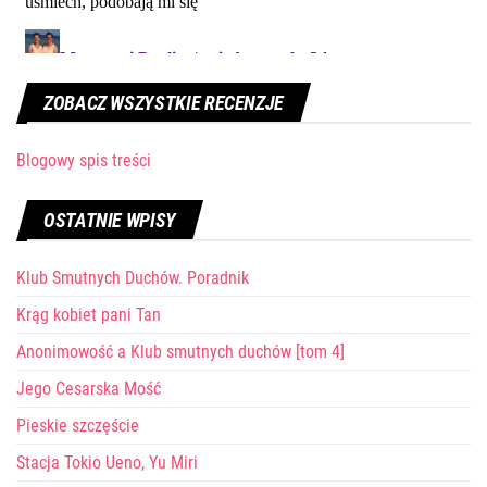
ZOBACZ WSZYSTKIE RECENZJE
Blogowy spis treści
OSTATNIE WPISY
Klub Smutnych Duchów. Poradnik
Krąg kobiet pani Tan
Anonimowość a Klub smutnych duchów [tom 4]
Jego Cesarska Mość
Pieskie szczęście
Stacja Tokio Ueno, Yu Miri