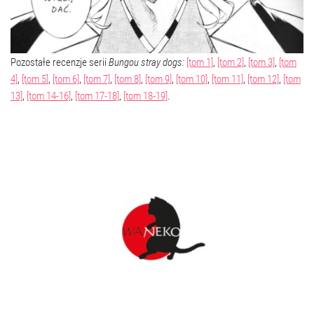
Pozostałe recenzje serii
Bungou stray dogs:
[tom 1]
,
[tom 2]
,
[tom 3]
,
[tom
4]
,
[tom 5
]
,
[tom 6]
,
[tom 7]
,
[tom 8]
,
[tom 9]
,
[tom 10]
,
[tom 11]
,
[tom 12]
,
[tom
13]
,
[tom 14-16]
,
[tom 17-18]
,
[tom 18-19]
.