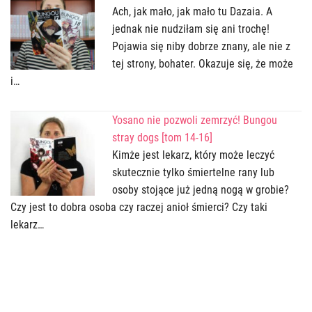
Ach, jak mało, jak mało tu Dazaia. A
jednak nie nudziłam się ani trochę!
Pojawia się niby dobrze znany, ale nie z
tej strony, bohater. Okazuje się, że może
i…
Yosano nie pozwoli zemrzyć! Bungou
stray dogs [tom 14-16]
Kimże jest lekarz, który może leczyć
skutecznie tylko śmiertelne rany lub
osoby stojące już jedną nogą w grobie?
Czy jest to dobra osoba czy raczej anioł śmierci? Czy taki
lekarz…